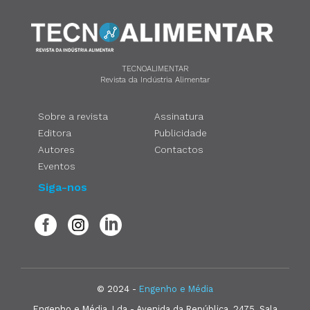
TECNOALIMENTAR
Revista da Indústria Alimentar
Sobre a revista
Assinatura
Editora
Publicidade
Autores
Contactos
Eventos
Siga-nos
© 2024 -
Engenho e Média
Engenho e Média, Lda - Avenida da República, 2475, Sala