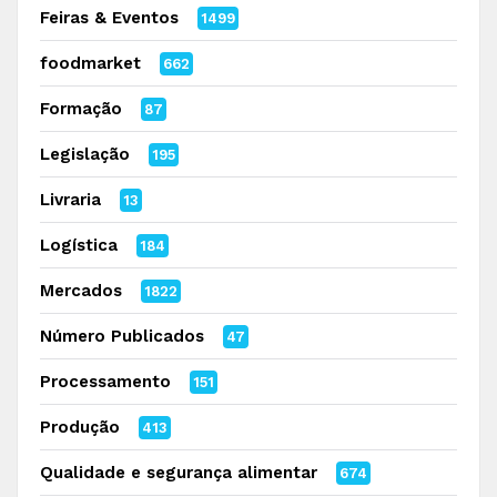
Feiras & Eventos
1499
foodmarket
662
Formação
87
Legislação
195
Livraria
13
Logística
184
Mercados
1822
Número Publicados
47
Processamento
151
Produção
413
Qualidade e segurança alimentar
674