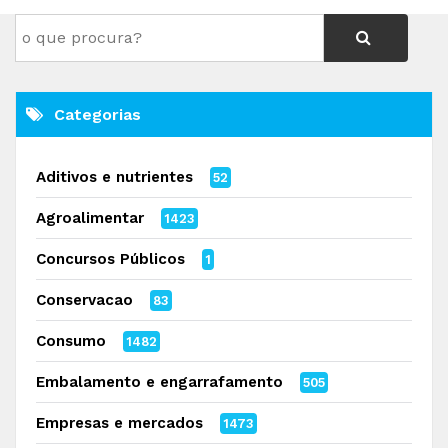
Categorias
Aditivos e nutrientes
52
Agroalimentar
1423
Concursos Públicos
1
Conservacao
83
Consumo
1482
Embalamento e engarrafamento
505
Empresas e mercados
1473