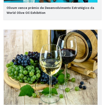
Olivum vence prémio de Desenvolvimento Estratégico da
World Olive Oil Exhibition