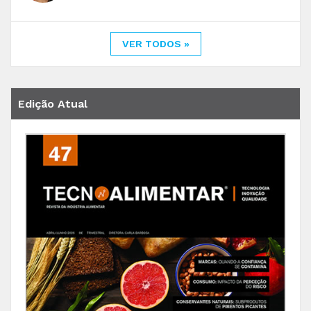
VER TODOS »
Edição Atual