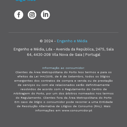
© 2024 -
Engenho e Média
Engenho e Média, Lda - Avenida da República, 2475, Sala
64, 4430-208 Vila Nova de Gaia | Portugal
Informação ao consumidor:
Clientes da Área Metropolitana do Porto Nos termos e para os
efeitos da Lei 144/2015, de 8 de Setembro, todos os litígios
emergentes dos contratos de compra e venda ou de prestação
de serviços ou com ele relacionados serão definitivamente
resolvidos de acordo com o Regulamento do Centro de
Arbitragem do Porto, por um dos árbitros nomeados nos termos
do Regulamento. Clientes fora da Área Metropolitana do Porto
Em caso de litígio o consumidor pode recorrer a uma Entidade
de Resolução Alternativa de Litígios de Consumo (RAL). Mais
informações em www.consumidor.pt