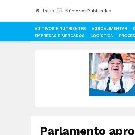
Início
Números Publicados
ADITIVOS E NUTRIENTES
AGROALIMENTAR
EMPRESAS E MERCADOS
LOGÍSTICA
PROCE
INÍCIO
NOTÍCIAS
PROCESSAMENTO
PARLAM
Parlamento apro