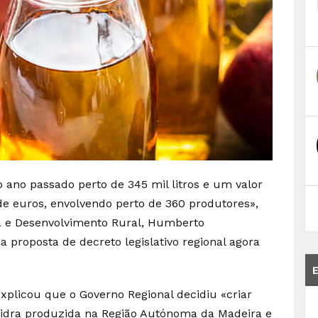
 ano passado perto de 345 mil litros e um valor
e euros, envolvendo perto de 360 produtores»,
ura e Desenvolvimento Rural, Humberto
 proposta de decreto legislativo regional agora
plicou que o Governo Regional decidiu «criar
sidra produzida na Região Autónoma da Madeira e