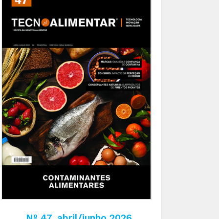
Nº 47, abril/junho 2026