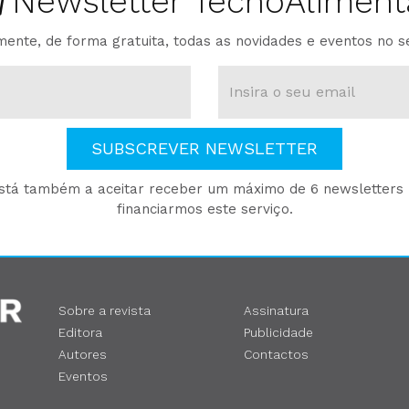
Newsletter TecnoAliment
ente, de forma gratuita, todas as novidades e eventos no s
SUBSCREVER NEWSLETTER
está também a aceitar receber um máximo de 6 newsletters p
financiarmos este serviço.
Sobre a revista
Assinatura
Editora
Publicidade
Autores
Contactos
Eventos