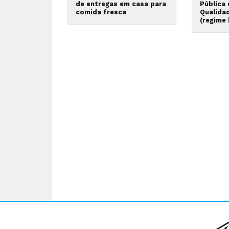
de entregas em casa para
Pública
comida fresca
Qualida
(regime 