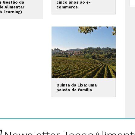
 e Gestão da
cinco anos ao e-
de Alimentar
commerce
b-learning)
Quinta da Lixa: uma
paixão de família