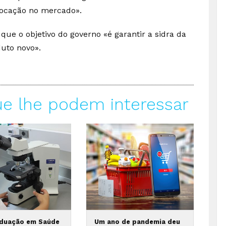
olocação no mercado».
ue o objetivo do governo «é garantir a sidra da
uto novo».
ue lhe podem interessar
duação em Saúde
Um ano de pandemia deu