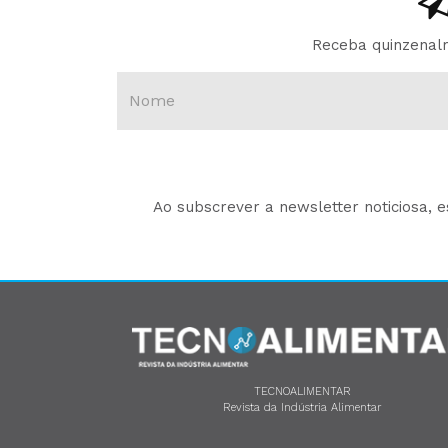
Receba quinzenalm
Ao subscrever a newsletter noticiosa, 
TECNOALIMENTAR
Revista da Indústria Alimentar