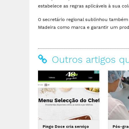
estabelece as regras aplicáveis à sua c
O secretário regional sublinhou também q
Madeira como marca e garantir um prod
Outros artigos q
Pingo Doce cria serviço
Pós-gra