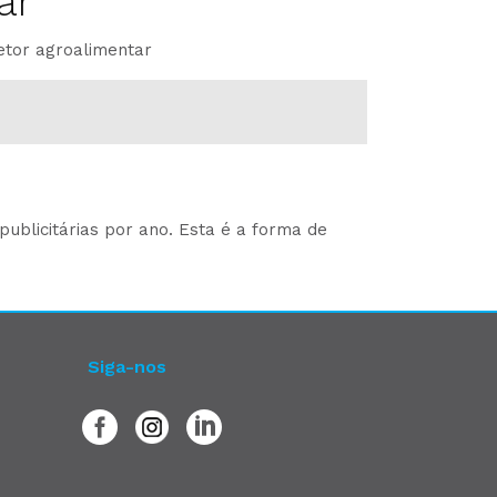
ar
etor agroalimentar
ublicitárias por ano. Esta é a forma de
Siga-nos