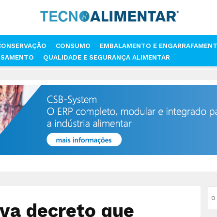
CONSERVAÇÃO
CONSUMO
EMBALAMENTO E ENGARRAFAMEN
SSAMENTO
QUALIDADE E SEGURANÇA ALIMENTAR
ENTO APROVA DECRETO QUE DEFINE PRODUÇÃO REGIONAL DE SIDRA E 
va decreto que