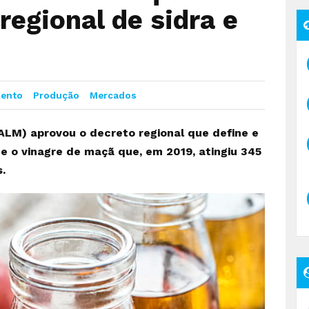
regional de sidra e
ento
Produção
Mercados
ALM) aprovou o decreto regional que define e
a e o vinagre de maçã que, em 2019, atingiu 345
s.