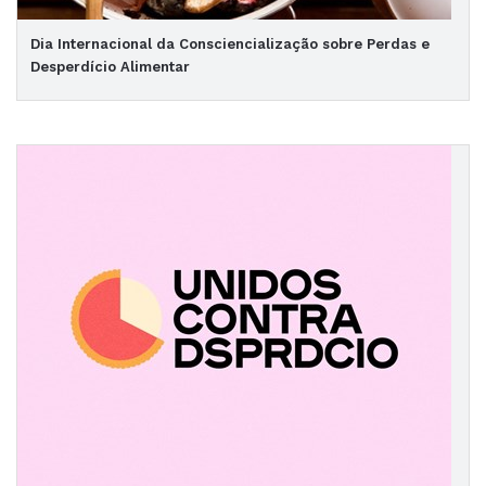
Dia Internacional da Consciencialização sobre Perdas e
Desperdício Alimentar