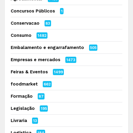
Concursos Públicos
1
Conservacao
83
Consumo
1482
Embalamento e engarrafamento
505
Empresas e mercados
1473
Feiras & Eventos
1499
foodmarket
662
Formação
87
Legislação
195
Livraria
13
Logística
184