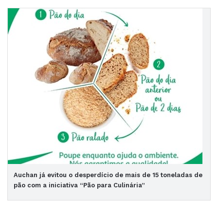
Auchan já evitou o desperdício de mais de 15 toneladas de
pão com a iniciativa “Pão para Culinária”