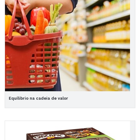
Equílibrio na cadeia de valor