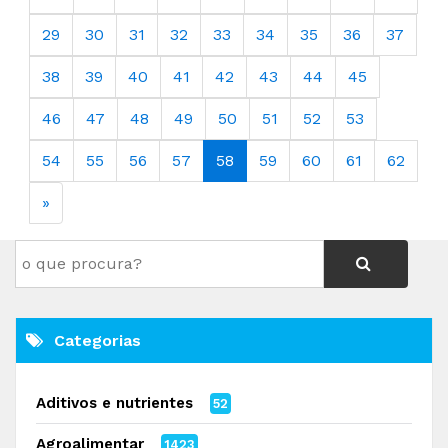
29
30
31
32
33
34
35
36
37
38
39
40
41
42
43
44
45
46
47
48
49
50
51
52
53
54
55
56
57
58
59
60
61
62
»
Categorias
Aditivos e nutrientes
52
Agroalimentar
1423