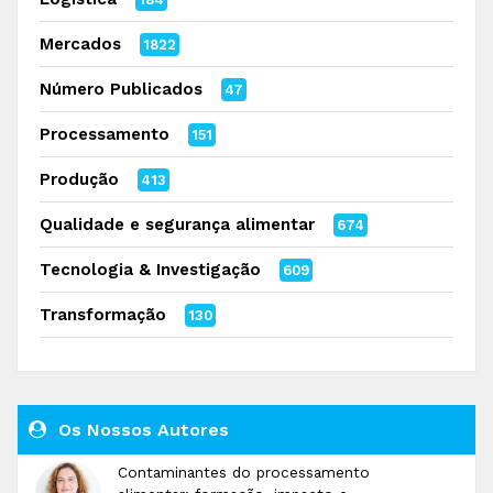
Mercados
1822
Número Publicados
47
Processamento
151
Produção
413
Qualidade e segurança alimentar
674
Tecnologia & Investigação
609
Transformação
130
Os Nossos Autores
Contaminantes do processamento