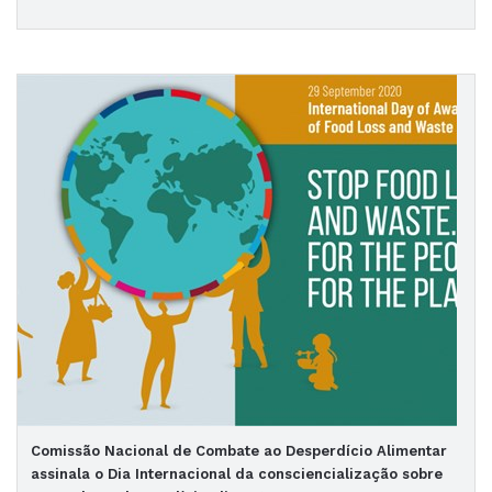
Comissão Nacional de Combate ao Desperdício Alimentar
assinala o Dia Internacional da consciencialização sobre