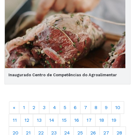
Inaugurado Centro de Competências do Agroalimentar
«
1
2
3
4
5
6
7
8
9
10
11
12
13
14
15
16
17
18
19
20
21
22
23
24
25
26
27
28