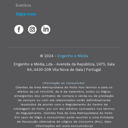
Eventos
Siga-nos
© 2024 -
Engenho e Média
Engenho e Média, Lda - Avenida da República, 2475, Sala
64, 4430-208 Vila Nova de Gaia | Portugal
Informação ao consumidor:
Clientes da Área Metropolitana do Porto Nos termos e para os
efeitos da Lei 144/2015, de 8 de Setembro, todos os litígios
emergentes dos contratos de compra e venda ou de prestação
de serviços ou com ele relacionados serão definitivamente
resolvidos de acordo com o Regulamento do Centro de
Arbitragem do Porto, por um dos árbitros nomeados nos termos
do Regulamento. Clientes fora da Área Metropolitana do Porto
Em caso de litígio o consumidor pode recorrer a uma Entidade
de Resolução Alternativa de Litígios de Consumo (RAL). Mais
informações em www.consumidor.pt