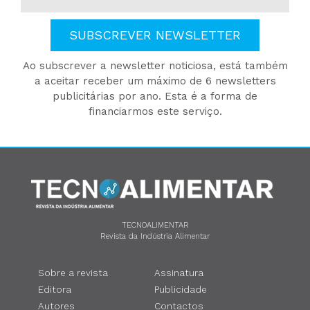
SUBSCREVER NEWSLETTER
Ao subscrever a newsletter noticiosa, está também
a aceitar receber um máximo de 6 newsletters
publicitárias por ano. Esta é a forma de
financiarmos este serviço.
TECNOALIMENTAR
Revista da Indústria Alimentar
Sobre a revista
Assinatura
Editora
Publicidade
Autores
Contactos