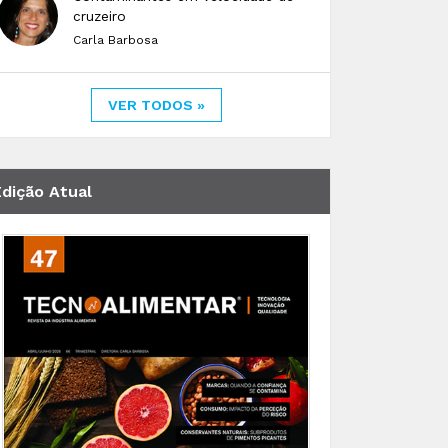
cruzeiro
Carla Barbosa
VER TODOS »
Edição Atual