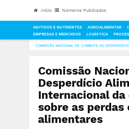
Início
Números Publicados
ADITIVOS E NUTRIENTES
AGROALIMENTAR
EMPRESAS E MERCADOS
LOGÍSTICA
PROCE
INÍCIO
NOTÍCIAS
CONSUMO
COMISSÃO NACIONAL DE COMBATE AO DESPERDÍCIO 
Comissão Nacion
Desperdício Alim
Internacional da
sobre as perdas 
alimentares