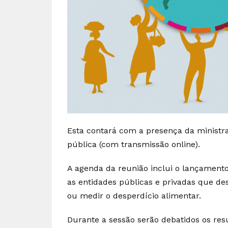
Esta contará com a presença da ministra
pública (com transmissão online).
A agenda da reunião inclui o lançamento
as entidades públicas e privadas que des
ou medir o desperdício alimentar.
Durante a sessão serão debatidos os res