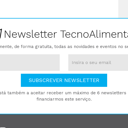
Newsletter TecnoAliment
ente, de forma gratuita, todas as novidades e eventos no s
SUBSCREVER NEWSLETTER
está também a aceitar receber um máximo de 6 newsletters p
financiarmos este serviço.