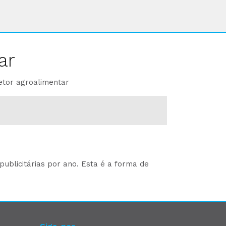
ar
etor agroalimentar
ublicitárias por ano. Esta é a forma de