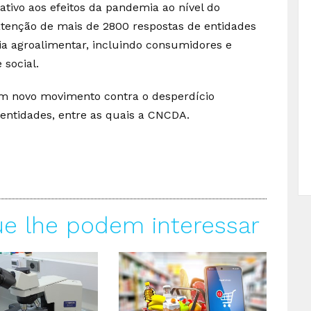
lativo aos efeitos da pandemia ao nível do
atenção de mais de 2800 respostas de entidades
eia agroalimentar, incluindo consumidores e
 social.
um novo movimento contra o desperdício
entidades, entre as quais a CNCDA.
ue lhe podem interessar