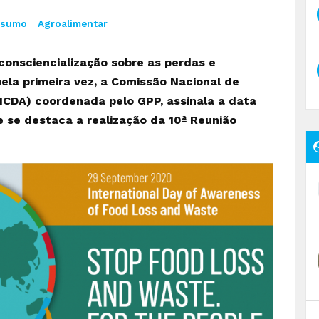
nsumo
Agroalimentar
consciencialização sobre as perdas e
ela primeira vez, a Comissão Nacional de
NCDA) coordenada pelo GPP, assinala a data
e se destaca a realização da 10ª Reunião