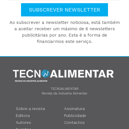
SUBSCREVER NEWSLETTER
Ao subscrever a newsletter noticiosa, está também
a aceitar receber um máximo de 6 newsletters
publicitárias por ano. Esta é a forma de
financiarmos este serviço.
TECNOALIMENTAR
Revista da Indústria Alimentar
Sobre a revista
Assinatura
Editora
Publicidade
Autores
Contactos