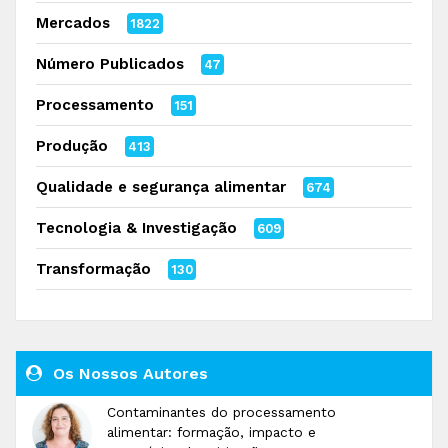
Mercados
1822
Número Publicados
47
Processamento
151
Produção
413
Qualidade e segurança alimentar
674
Tecnologia & Investigação
609
Transformação
130
Os Nossos Autores
Contaminantes do processamento
alimentar: formação, impacto e