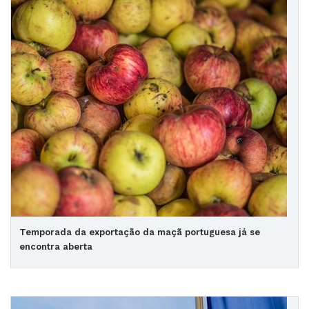
Temporada da exportação da maçã portuguesa já se
encontra aberta