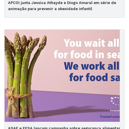
APCOI junta Jessica Athayde e Diogo Amaral em série de
animação para prevenir a obesidade infantil
ASAE e EFSA lançam campanha sobre segurança alimentar