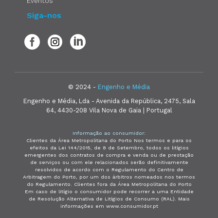
Eventos
Siga-nos
© 2024 -
Engenho e Média
Engenho e Média, Lda - Avenida da República, 2475, Sala
64, 4430-208 Vila Nova de Gaia | Portugal
Informação ao consumidor:
Clientes da Área Metropolitana do Porto Nos termos e para os
efeitos da Lei 144/2015, de 8 de Setembro, todos os litígios
emergentes dos contratos de compra e venda ou de prestação
de serviços ou com ele relacionados serão definitivamente
resolvidos de acordo com o Regulamento do Centro de
Arbitragem do Porto, por um dos árbitros nomeados nos termos
do Regulamento. Clientes fora da Área Metropolitana do Porto
Em caso de litígio o consumidor pode recorrer a uma Entidade
de Resolução Alternativa de Litígios de Consumo (RAL). Mais
informações em www.consumidor.pt