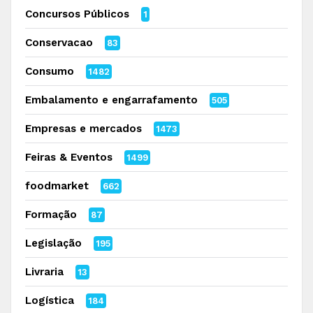
Concursos Públicos
1
Conservacao
83
Consumo
1482
Embalamento e engarrafamento
505
Empresas e mercados
1473
Feiras & Eventos
1499
foodmarket
662
Formação
87
Legislação
195
Livraria
13
Logística
184