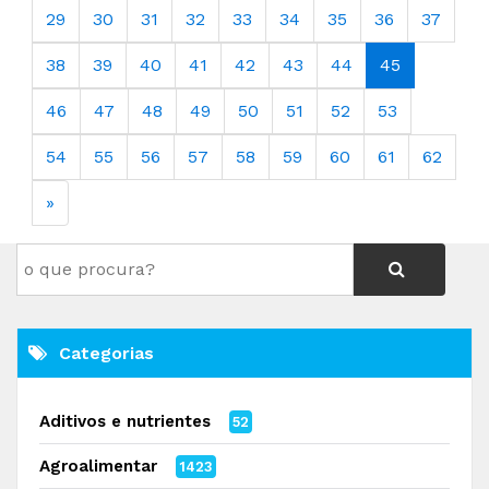
29
30
31
32
33
34
35
36
37
38
39
40
41
42
43
44
45
46
47
48
49
50
51
52
53
54
55
56
57
58
59
60
61
62
»
Categorias
Aditivos e nutrientes
52
Agroalimentar
1423