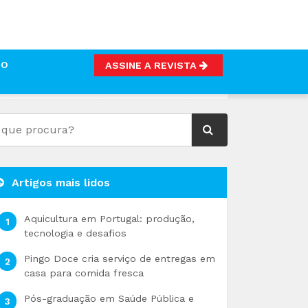
TO
ASSINE A REVISTA
ENTAR
Artigos mais lidos
Aquicultura em Portugal: produção,
tecnologia e desafios
Pingo Doce cria serviço de entregas em
casa para comida fresca
Pós-graduação em Saúde Pública e