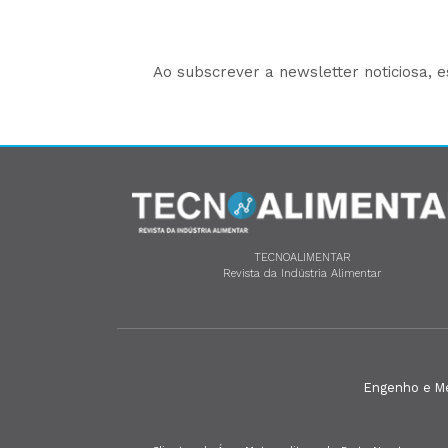
Ao subscrever a newsletter noticiosa, 
TECNOALIMENTAR
Revista da Indústria Alimentar
Engenho e Méd