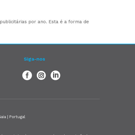
ublicitárias por ano. Esta é a forma de
Siga-nos
aia | Portugal