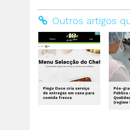
Outros artigos q
Pingo Doce cria serviço
Pós-gra
de entregas em casa para
Pública
comida fresca
Qualida
(regime 