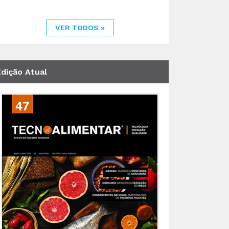
VER TODOS »
Edição Atual