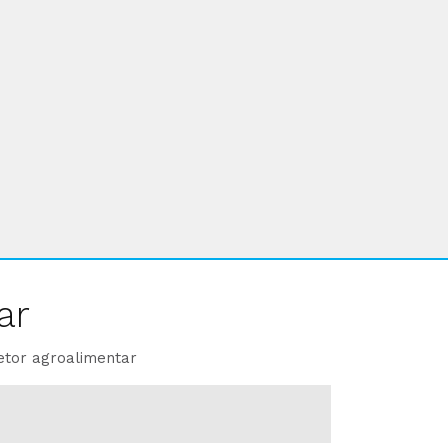
ar
etor agroalimentar