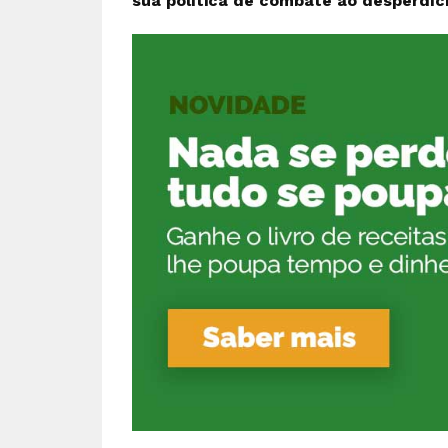
sua política de combate ao desperdíci