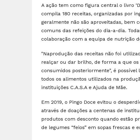
A ação tem como figura central o livro 
compila 180 receitas, organizadas por i
geralmente não são aproveitadas, bem 
comuns das refeições do dia-a-dia. Toda
colaboração com a equipa de nutrição d
"Naprodução das receitas não foi utiliz
realçar ou dar brilho, de forma a que 
consumidos posteriormente", é possível 
todos os alimentos utilizados na produ
instituições C.A.S.A e Ajuda de Mãe.
Em 2019, o Pingo Doce evitou o desperdí
através de doações a centenas de institu
produtos com desconto quando estão pres
de legumes “feios” em sopas frescas e 