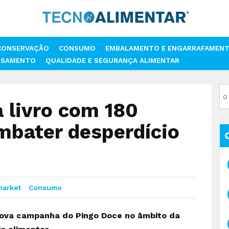
CONSERVAÇÃO
CONSUMO
EMBALAMENTO E ENGARRAFAMEN
SSAMENTO
QUALIDADE E SEGURANÇA ALIMENTAR
E LANÇA LIVRO COM 180 RECEITAS PARA COMBATER DESPERDÍCIO ALIM
 livro com 180
mbater desperdício
market
Consumo
ova campanha do Pingo Doce no âmbito da