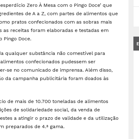
‘Desperdício Zero À Mesa com o Pingo Doce’ que
ngredientes de A a Z, com partes de alimentos que
como pratos confecionados com as sobras mais
s as receitas foram elaboradas e testadas em
o Pingo Doce.
ada qualquer substância não comestível para
os alimentos confecionados pudessem ser
ler-se no comunicado de imprensa. Além disso,
ção da campanha publicitária foram doados às
cio de mais de 10.700 toneladas de alimentos
ições de solidariedade social, da venda de
tes a atingir o prazo de validade e da utilização
em preparados de 4.ª gama.