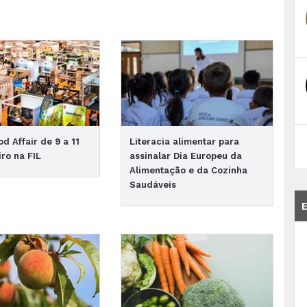
d Affair de 9 a 11
Literacia alimentar para
iro na FIL
assinalar Dia Europeu da
Alimentação e da Cozinha
Saudáveis