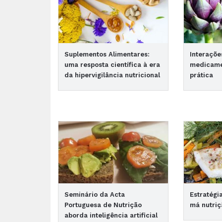
Suplementos Alimentares:
Interaçõe
uma resposta científica à era
medicamen
da hipervigilância nutricional
prática
Seminário da Acta
Estratégi
Portuguesa de Nutrição
má nutriç
aborda inteligência artificial