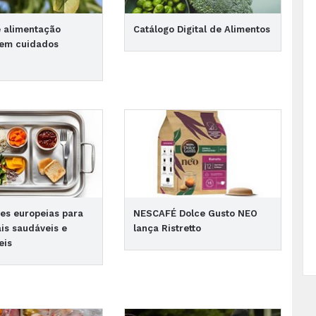
e alimentação
Catálogo Digital de Alimentos
 em cuidados
es europeias para
NESCAFÉ Dolce Gusto NEO
is saudáveis e
lança Ristretto
eis