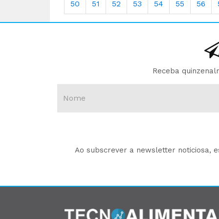
50
51
52
53
54
55
56
Receba quinzenalm
Ao subscrever a newsletter noticiosa, 