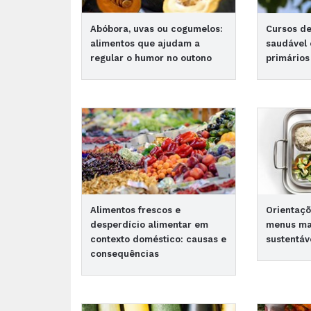
Abóbora, uvas ou cogumelos:
Cursos d
alimentos que ajudam a
saudável
regular o humor no outono
primários
Alimentos frescos e
Orientaçõ
desperdício alimentar em
menus ma
contexto doméstico: causas e
sustentáv
consequências