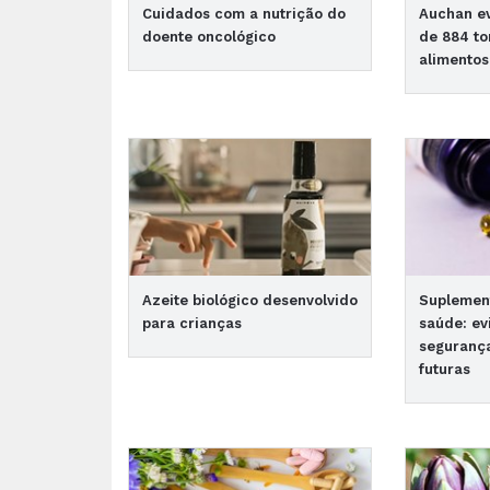
Cuidados com a nutrição do
Auchan ev
doente oncológico
de 884 to
alimento
Azeite biológico desenvolvido
Suplement
para crianças
saúde: evi
segurança
futuras