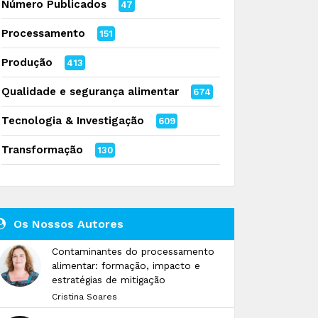
Número Publicados
47
Processamento
151
Produção
413
Qualidade e segurança alimentar
674
Tecnologia & Investigação
609
Transformação
130
Os Nossos Autores
Contaminantes do processamento
alimentar: formação, impacto e
estratégias de mitigação
Cristina Soares