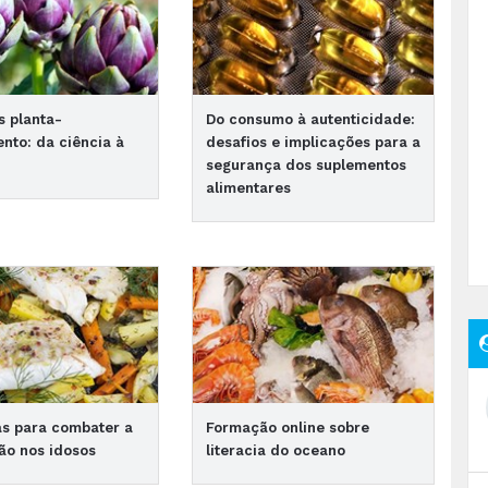
s planta-
Do consumo à autenticidade:
to: da ciência à
desafios e implicações para a
segurança dos suplementos
alimentares
as para combater a
Formação online sobre
ão nos idosos
literacia do oceano