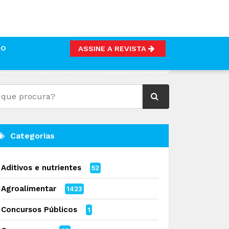
TO
ASSINE A REVISTA
Categorias
Aditivos e nutrientes
52
Agroalimentar
1423
Concursos Públicos
1