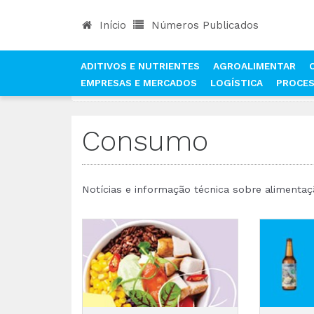
Início
Números Publicados
ADITIVOS E NUTRIENTES
AGROALIMENTAR
EMPRESAS E MERCADOS
LOGÍSTICA
PROCE
INÍCIO
NOTÍCIAS
CONSUMO
Consumo
Notícias e informação técnica sobre aliment