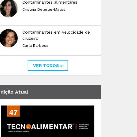
Contaminantes alimentares
Cristina Delerue-Matos
Contaminantes em velocidade de
cruzeiro
Carla Barbosa
VER TODOS »
Edição Atual