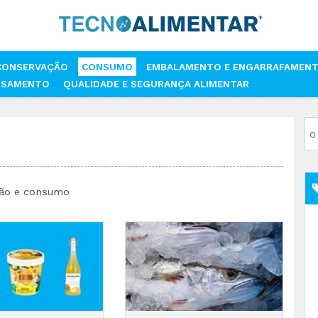
CONSERVAÇÃO
CONSUMO
EMBALAMENTO E ENGARRAFAMEN
SSAMENTO
QUALIDADE E SEGURANÇA ALIMENTAR
ação e consumo