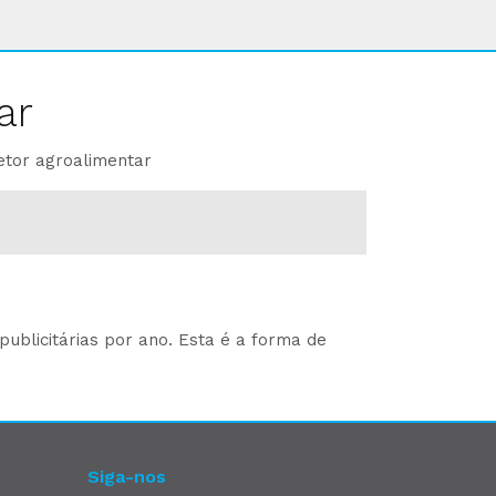
ar
etor agroalimentar
ublicitárias por ano. Esta é a forma de
Siga-nos