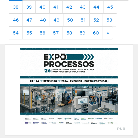
38
39
40
41
42
43
44
45
46
47
48
49
50
51
52
53
54
55
56
57
58
59
60
»
PUB