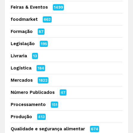
Feiras & Eventos
1499
foodmarket
662
Formação
87
Legislação
195
Livraria
13
Logística
184
Mercados
1822
Número Publicados
47
Processamento
151
Produção
413
Qualidade e segurança alimentar
674