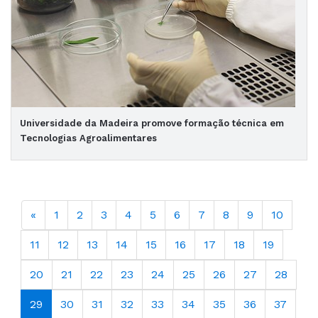
Universidade da Madeira promove formação técnica em
Tecnologias Agroalimentares
«
1
2
3
4
5
6
7
8
9
10
11
12
13
14
15
16
17
18
19
20
21
22
23
24
25
26
27
28
29
30
31
32
33
34
35
36
37