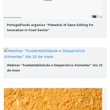
PortugalFoods organiza “Potential of Gene Editing for
Innovation in Food Sector”
Webinar "Sustentabilidade e Desperdício Alimentar" dia 23
de maio