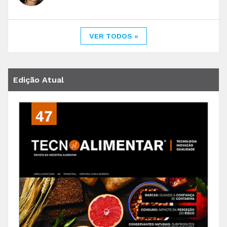
VER TODOS »
Edição Atual