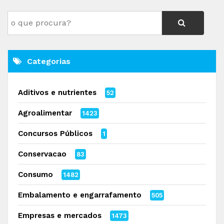
Categorias
Aditivos e nutrientes
52
Agroalimentar
1423
Concursos Públicos
1
Conservacao
83
Consumo
1482
Embalamento e engarrafamento
505
Empresas e mercados
1473