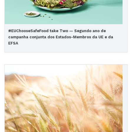
#EUChooseSafeFood take Two — Segundo ano de
campanha conjunta dos Estados-Membros da UE e da
EFSA