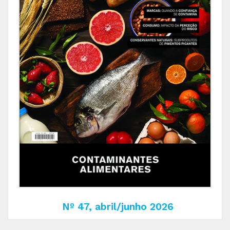
Nº 47, abril/junho 2026