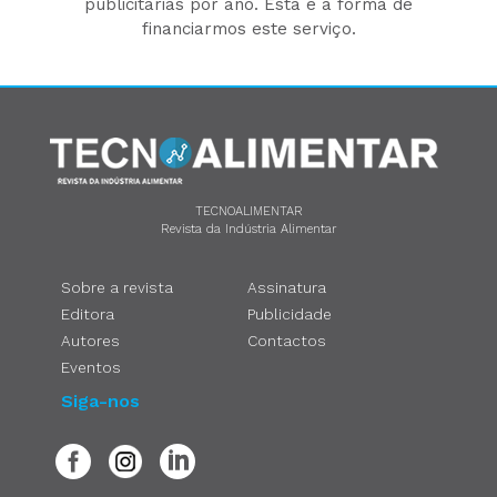
publicitárias por ano. Esta é a forma de
financiarmos este serviço.
TECNOALIMENTAR
Revista da Indústria Alimentar
Sobre a revista
Assinatura
Editora
Publicidade
Autores
Contactos
Eventos
Siga-nos