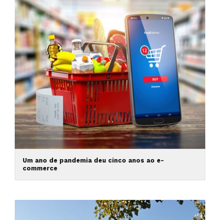
Um ano de pandemia deu cinco anos ao e-
commerce