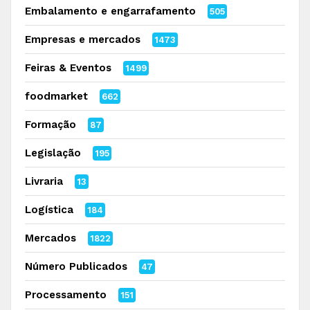
Embalamento e engarrafamento
505
Empresas e mercados
1473
Feiras & Eventos
1499
foodmarket
662
Formação
87
Legislação
195
Livraria
13
Logística
184
Mercados
1822
Número Publicados
47
Processamento
151