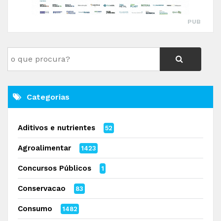
PUB
Categorias
Aditivos e nutrientes
52
Agroalimentar
1423
Concursos Públicos
1
Conservacao
83
Consumo
1482