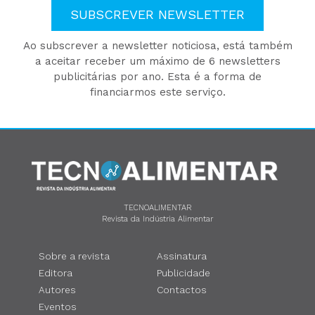
SUBSCREVER NEWSLETTER
Ao subscrever a newsletter noticiosa, está também
a aceitar receber um máximo de 6 newsletters
publicitárias por ano. Esta é a forma de
financiarmos este serviço.
TECNOALIMENTAR
Revista da Indústria Alimentar
Sobre a revista
Assinatura
Editora
Publicidade
Autores
Contactos
Eventos