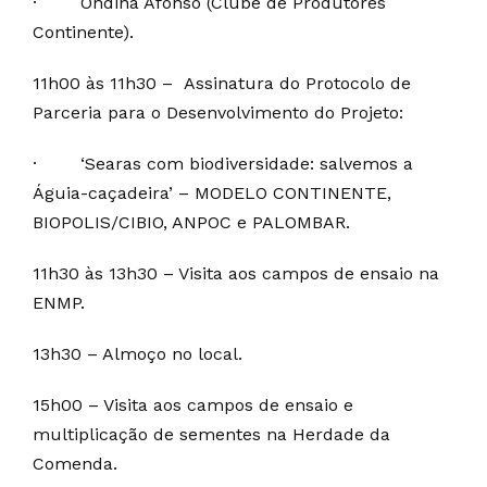
·
Ondina Afonso (Clube de Produtores
Continente).
11h00 às 11h30 – Assinatura do Protocolo de
Parceria para o Desenvolvimento do Projeto:
·
‘Searas com biodiversidade: salvemos a
Águia-caçadeira’ – MODELO CONTINENTE,
BIOPOLIS/CIBIO, ANPOC e PALOMBAR.
11h30 às 13h30 – Visita aos campos de ensaio na
ENMP.
13h30 – Almoço no local.
15h00 – Visita aos campos de ensaio e
multiplicação de sementes na Herdade da
Comenda.