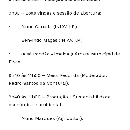
9h30 – Boas vindas e sessão de abertura:
·
Nuno Canada (INIAV, I.P.).
·
Benvindo Maçãs (INIAV, I.P.).
·
José Rondão Almeida (Câmara Municipal de
Elvas).
9h40 às 11h00 – Mesa Redonda (Moderador:
Pedro Santos da Consulai).
9h40 às 11h00 – Produção - Sustentabilidade
económica e ambiental.
·
Nuno Marques (Agricultor).