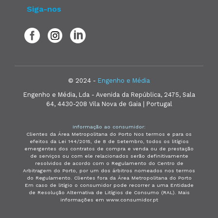
Siga-nos
© 2024 -
Engenho e Média
Engenho e Média, Lda - Avenida da República, 2475, Sala
64, 4430-208 Vila Nova de Gaia | Portugal
Informação ao consumidor:
Clientes da Área Metropolitana do Porto Nos termos e para os
efeitos da Lei 144/2015, de 8 de Setembro, todos os litígios
emergentes dos contratos de compra e venda ou de prestação
de serviços ou com ele relacionados serão definitivamente
resolvidos de acordo com o Regulamento do Centro de
Arbitragem do Porto, por um dos árbitros nomeados nos termos
do Regulamento. Clientes fora da Área Metropolitana do Porto
Em caso de litígio o consumidor pode recorrer a uma Entidade
de Resolução Alternativa de Litígios de Consumo (RAL). Mais
informações em www.consumidor.pt