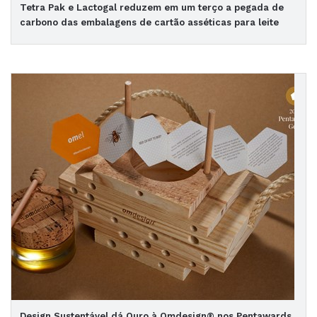
Tetra Pak e Lactogal reduzem em um terço a pegada de
carbono das embalagens de cartão asséticas para leite
Design Sustentável dá Ouro à Omdesign® nos Pentawards