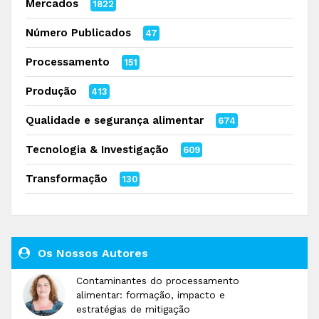
Mercados
1822
Número Publicados
47
Processamento
151
Produção
413
Qualidade e segurança alimentar
674
Tecnologia & Investigação
609
Transformação
130
Os Nossos Autores
Contaminantes do processamento
alimentar: formação, impacto e
estratégias de mitigação