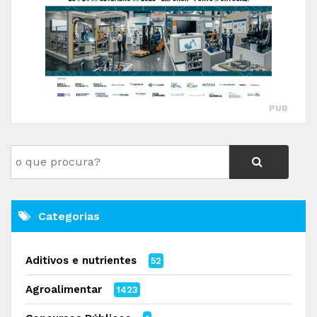
PUB
Categorias
Aditivos e nutrientes
52
Agroalimentar
1423