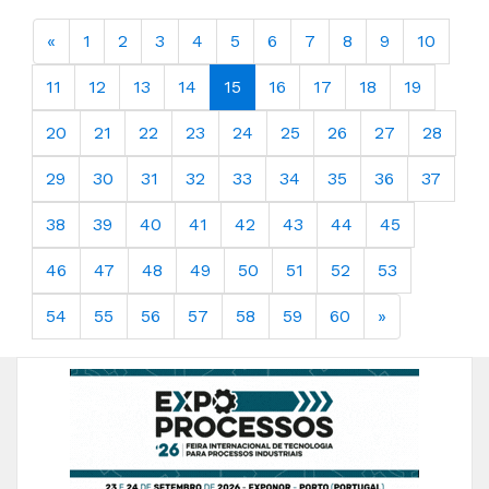
«
1
2
3
4
5
6
7
8
9
10
11
12
13
14
15
16
17
18
19
20
21
22
23
24
25
26
27
28
29
30
31
32
33
34
35
36
37
38
39
40
41
42
43
44
45
46
47
48
49
50
51
52
53
54
55
56
57
58
59
60
»