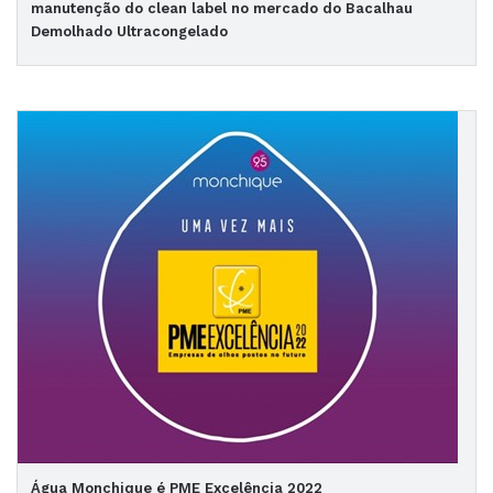
manutenção do clean label no mercado do Bacalhau
Demolhado Ultracongelado
Água Monchique é PME Excelência 2022