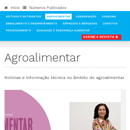
Início
Números Publicados
ADITIVOS E NUTRIENTES
AGROALIMENTAR
CONSERVAÇÃO
CONSUMO
EMBALAMENTO E ENGARRAFAMENTO
EMPRESAS E MERCADOS
LOGÍSTICA
PROCESSAMENTO
QUALIDADE E SEGURANÇA ALIMENTAR
ASSINE A REVISTA
INÍCIO
NOTÍCIAS
AGROALIMENTAR
Agroalimentar
Notícias e informação técnica no âmbito do agroalimentar