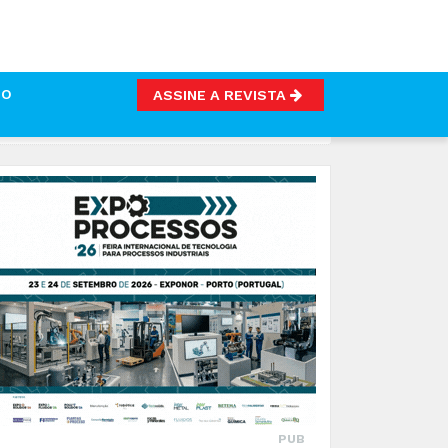
TO
ASSINE A REVISTA
A QUE NÃO ESCURECE
PUB