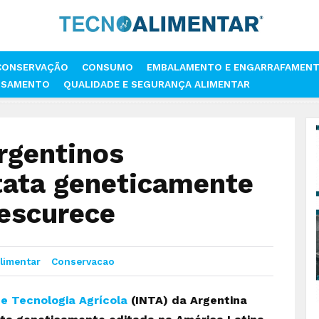
CONSERVAÇÃO
CONSUMO
EMBALAMENTO E ENGARRAFAMEN
SSAMENTO
QUALIDADE E SEGURANÇA ALIMENTAR
GADORES ARGENTINOS DESENVOLVEM BATATA GENETICAMENTE EDITAD
rgentinos
ata geneticamente
 escurece
limentar
Conservacao
de Tecnologia Agrícola
(INTA) da Argentina