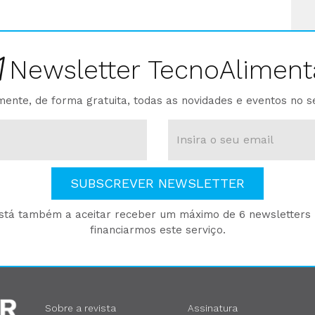
Newsletter TecnoAliment
ente, de forma gratuita, todas as novidades e eventos no s
SUBSCREVER NEWSLETTER
está também a aceitar receber um máximo de 6 newsletters p
financiarmos este serviço.
Sobre a revista
Assinatura