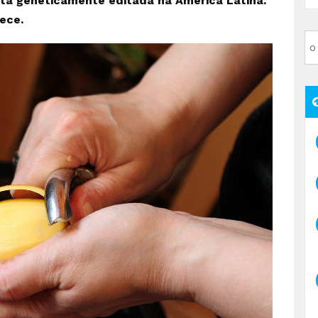
ata geneticamente editada na América Latina.
ece.