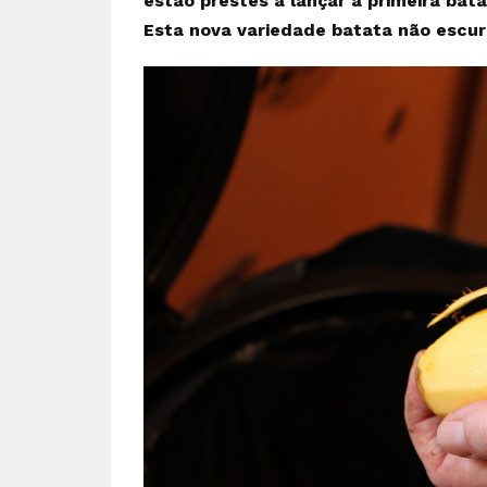
estão prestes a lançar a primeira bat
Esta nova variedade batata não escur