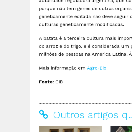
autoridade reguladora argentina, que c
porque não tem genes de outros organismo
geneticamente editada não deve seguir 
culturas geneticamente modificadas.
A batata é a terceira cultura mais imp
do arroz e do trigo, e é considerada um
milhões de pessoas na América Latina, Áf
Mais informação em
Agro-Bio
.
Fonte
: CiB
Outros artigos q