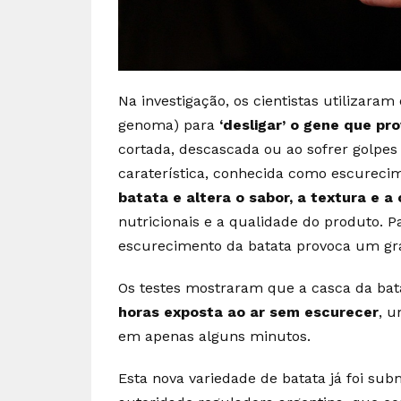
Na investigação, os cientistas utilizara
genoma) para
‘desligar’ o gene que p
cortada, descascada ou ao sofrer golpes 
caraterística, conhecida como escureci
batata e altera o sabor, a textura e a 
nutricionais e a qualidade do produto. 
escurecimento da batata provoca um gra
Os testes mostraram que a casca da bat
horas exposta ao ar sem escurecer
, u
em apenas alguns minutos.
Esta nova variedade de batata já foi sub