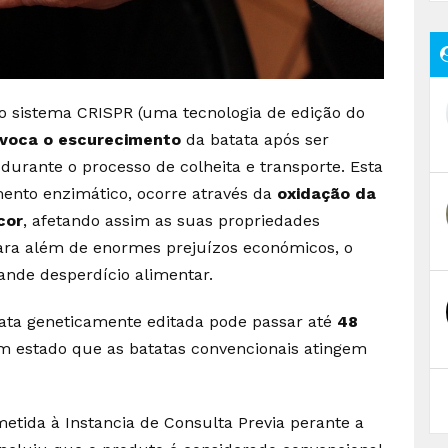
m o sistema CRISPR (uma tecnologia de edição do
rovoca o escurecimento
da batata após ser
durante o processo de colheita e transporte. Esta
mento enzimático, ocorre através da
oxidação da
cor
, afetando assim as suas propriedades
Para além de enormes prejuízos económicos, o
nde desperdício alimentar.
ata geneticamente editada pode passar até
48
m estado que as batatas convencionais atingem
metida à Instancia de Consulta Previa perante a