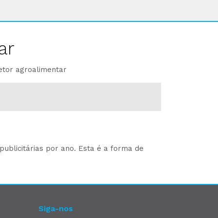
ar
etor agroalimentar
ublicitárias por ano. Esta é a forma de
Siga-nos