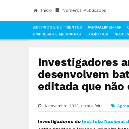
Início
Números Publicados
ADITIVOS E NUTRIENTES
AGROALIMENTAR
EMPRESAS E MERCADOS
LOGÍSTICA
PROCE
INÍCIO
NOTÍCIAS
AGROALIMENTAR
INVESTI
Investigadores a
desenvolvem bat
editada que não
16 novembro 2023, quinta-feira
Agroa
Investigadores do
Instituto Nacional 