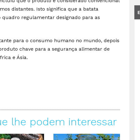
oncluiu que o produto é considerado convencional
s distantes. Isto significa que a batata
o quadro regulamentar designado para as
ortante para o consumo humano no mundo, depois
 produto chave para a segurança alimentar de
rica e Ásia.
ue lhe podem interessar