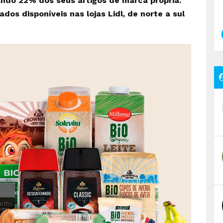
do 22% dos seus artigos de marca própria.
dos disponíveis nas lojas Lidl, de norte a sul