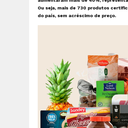
aumentaram mais de 40%, representan
Ou seja, mais de 730 produtos certifica
do país, sem acréscimo de preço.