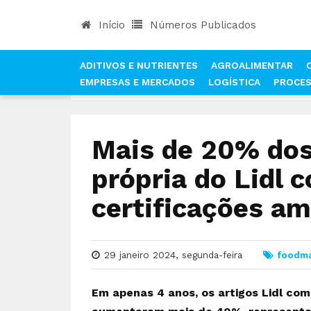
Início
Números Publicados
ADITIVOS E NUTRIENTES
AGROALIMENTAR
EMPRESAS E MERCADOS
LOGÍSTICA
PROCE
INÍCIO
NOTÍCIAS
FOOD MARKET
MAIS DE 2
Mais de 20% dos
própria do Lidl
certificações am
29 janeiro 2024, segunda-feira
foodma
Em apenas 4 anos, os artigos Lidl com