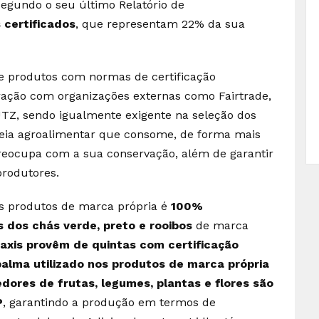
segundo o seu último Relatório de
 certificados
, que representam 22% da sua
de produtos com normas de certificação
oração com organizações externas como Fairtrade,
UTZ, sendo igualmente exigente na seleção dos
deia agroalimentar que consome, de forma mais
preocupa com a sua conservação, além de garantir
produtores.
s produtos de marca própria é
100%
 dos chás verde, preto e rooibos
de marca
xis provêm de quintas com certificação
palma utilizado nos produtos de marca própria
dores de frutas, legumes, plantas e flores são
P
, garantindo a produção em termos de