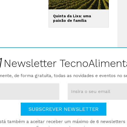
Quinta da Lixa: uma
paixão de família
Newsletter TecnoAliment
ente, de forma gratuita, todas as novidades e eventos no s
SUBSCREVER NEWSLETTER
está também a aceitar receber um máximo de 6 newsletters p