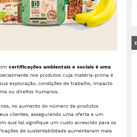
 com
certificações ambientais e sociais é uma
specialmente nos produtos cuja matéria-prima é
 sua exploração, condições de trabalho, impacto
ema ou direitos humanos.
s anos, no aumento do número de produtos
 seus clientes, assegurando uma oferta e um
sem que tal signifique um custo acrescido para os
tificações de sustentabilidade aumentaram mais