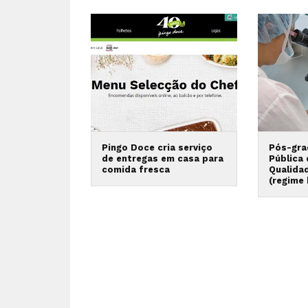
Pingo Doce cria serviço
Pós-gra
de entregas em casa para
Pública
comida fresca
Qualida
(regime 