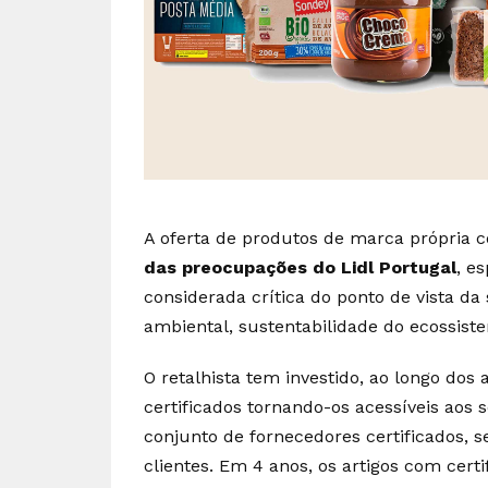
A oferta de produtos de marca própria
das preocupações do Lidl Portuga
l
, e
considerada crítica do ponto de vista da
ambiental, sustentabilidade do ecossist
O retalhista tem investido, ao longo do
certificados tornando-os acessíveis aos
conjunto de fornecedores certificados, 
clientes. Em 4 anos, os artigos com cer