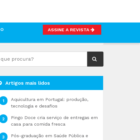
TO
ASSINE A REVISTA
ES AMBIENTAIS E SOCIAIS
Artigos mais lidos
Aquicultura em Portugal: produção,
tecnologia e desafios
Pingo Doce cria serviço de entregas em
casa para comida fresca
Pós-graduação em Saúde Pública e