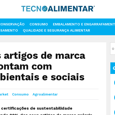
CONSERVAÇÃO
CONSUMO
EMBALAMENTO E ENGARRAFAMEN
SSAMENTO
QUALIDADE E SEGURANÇA ALIMENTAR
0% DOS ARTIGOS DE MARCA PRÓPRIA DO LIDL CONTAM COM CERTIFICAÇÕ
 artigos de marca
 contam com
bientais e sociais
rket
Consumo
Agroalimentar
 certificações de sustentabilidade