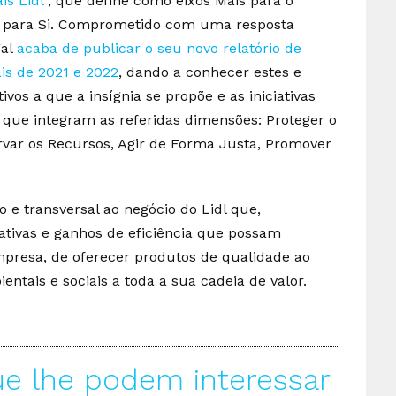
is Lidl”
, que define como eixos Mais para o
s para Si. Comprometido com uma resposta
gal
acaba de publicar o seu novo relatório de
ais de 2021 e 2022
, dando a conhecer estes e
ivos a que a insígnia se propõe e as iniciativas
, que integram as referidas dimensões: Proteger o
ervar os Recursos, Agir de Forma Justa, Promover
 e transversal ao negócio do Lidl que,
tivas e ganhos de eficiência que possam
mpresa, de oferecer produtos de qualidade ao
entais e sociais a toda a sua cadeia de valor.
ue lhe podem interessar