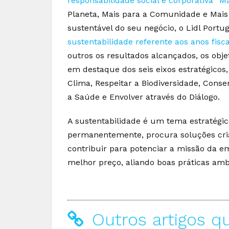
responsabilidade social e corporativa “Ma
Planeta, Mais para a Comunidade e Mai
sustentável do seu negócio, o Lidl Portu
sustentabilidade referente aos anos fisc
outros os resultados alcançados, os objet
em destaque dos seis eixos estratégicos
Clima, Respeitar a Biodiversidade, Cons
a Saúde e Envolver através do Diálogo.
A sustentabilidade é um tema estratégico
permanentemente, procura soluções cria
contribuir para potenciar a missão da e
melhor preço, aliando boas práticas ambi
Outros artigos q