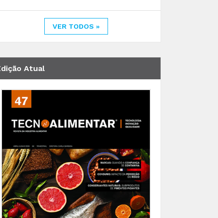
VER TODOS »
Edição Atual