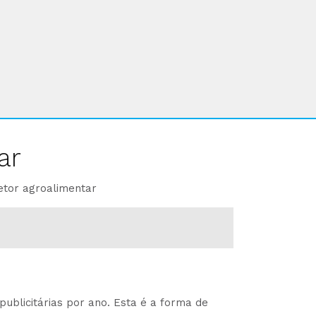
ar
etor agroalimentar
ublicitárias por ano. Esta é a forma de