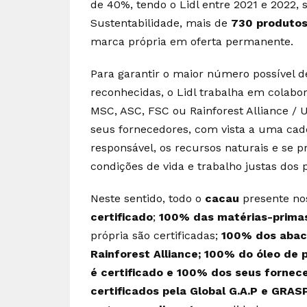
de 40%, tendo o Lidl entre 2021 e 2022, 
Sustentabilidade, mais de
730 produtos
marca própria em oferta permanente.
Para garantir o maior número possível 
reconhecidas, o Lidl trabalha em colab
MSC, ASC, FSC ou Rainforest Alliance / 
seus fornecedores, com vista a uma ca
responsável, os recursos naturais e se 
condições de vida e trabalho justas dos 
Neste sentido, todo o
cacau
presente no
certificado
;
100% das matérias-primas
própria são certificadas;
100% dos abaca
Rainforest Alliance; 100% do óleo de 
é certificado e 100% dos seus fornece
certificados pela Global G.A.P e GRAS