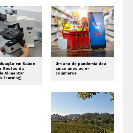
duação em Saúde
Um ano de pandemia deu
 e Gestão da
cinco anos ao e-
de Alimentar
commerce
b-learning)