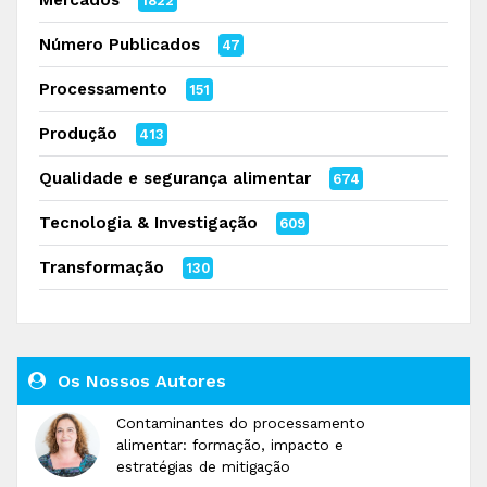
Mercados
1822
Número Publicados
47
Processamento
151
Produção
413
Qualidade e segurança alimentar
674
Tecnologia & Investigação
609
Transformação
130
Os Nossos Autores
Contaminantes do processamento
alimentar: formação, impacto e
estratégias de mitigação