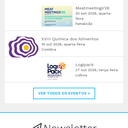
Meatmeetings’26
30 set 2026, quarta-
feira
Famalicão
XVIII Química dos Alimentos
14 out 2026, quarta-feira
Coimbra
Logipack
27 out 2026, terça-feira
Lisboa
VER TODOS OS EVENTOS >