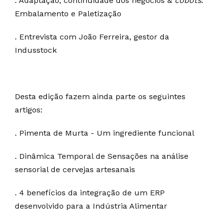
. Adaptação, continuidade dos negócios &
cobots
:
Embalamento e Paletização
. Entrevista com João Ferreira, gestor da
Indusstock
Desta edição fazem ainda parte os seguintes
artigos:
. Pimenta de Murta - Um ingrediente funcional
. Dinâmica Temporal de Sensações na análise
sensorial de cervejas artesanais
. 4 benefícios da integração de um ERP
desenvolvido para a Indústria Alimentar