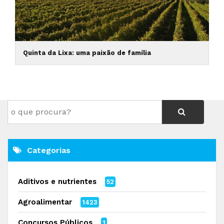
Quinta da Lixa: uma paixão de família
Categorias
Aditivos e nutrientes
52
Agroalimentar
1423
Concursos Públicos
1