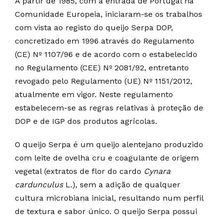
A partir de 1985, com a entrada de Portugal na
Comunidade Europeia, iniciaram-se os trabalhos
com vista ao registo do queijo Serpa DOP,
concretizado em 1996 através do Regulamento
(CE) Nº 1107/96 e de acordo com o estabelecido
no Regulamento (CEE) Nº 2081/92, entretanto
revogado pelo Regulamento (UE) Nº 1151/2012,
atualmente em vigor. Neste regulamento
estabelecem-se as regras relativas à proteção de
DOP e de IGP dos produtos agrícolas.
O queijo Serpa é um queijo alentejano produzido
com leite de ovelha cru e coagulante de origem
vegetal (extratos de flor do cardo
Cynara
cardunculus
L.), sem a adição de qualquer
cultura microbiana inicial, resultando num perfil
de textura e sabor único. O queijo Serpa possui