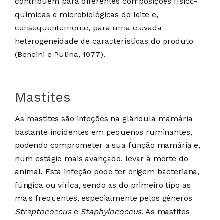
contribuem para diferentes composições físico-
químicas e microbiológicas do leite e,
consequentemente, para uma elevada
heterogeneidade de características do produto
(Bencini e Pulina, 1977).
Mastites
As mastites são infeções na glândula mamária
bastante incidentes em pequenos ruminantes,
podendo comprometer a sua função mamária e,
num estágio mais avançado, levar à morte do
animal. Esta infeção pode ter origem bacteriana,
fúngica ou vírica, sendo as do primeiro tipo as
mais frequentes, especialmente pelos géneros
Streptococcus
e
Staphylococcus
. As mastites