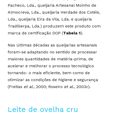
Pacheco, Lda., queijaria Artesanal Moinho de
Almocreva, Lda., queijaria Herdade dos Cotéis,
Lda., queijaria Eira da Vila, Lda. e queijaria
TradiSerpa, Lda.) produzem este produto com
marca de certificação DOP (
Tabela 1
).
Nas últimas décadas as queijarias artesanais
foram-se adaptando no sentido de processar
maiores quantidades de matéria-prima, de
acelerar e melhorar o processo tecnológico
tornando- o mais eficiente, bem como de
otimizar as condições de higiene e segurança
(Freitas
et al.
, 2000; Roseiro
et al.
, 2003c).
Leite de ovelha cru