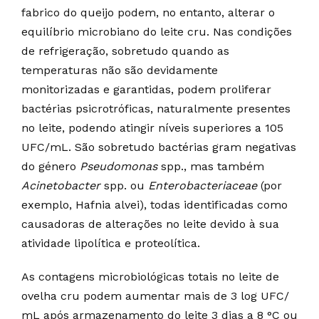
fabrico do queijo podem, no entanto, alterar o
equilíbrio microbiano do leite cru. Nas condições
de refrigeração, sobretudo quando as
temperaturas não são devidamente
monitorizadas e garantidas, podem proliferar
bactérias psicrotróficas, naturalmente presentes
no leite, podendo atingir níveis superiores a 105
UFC/mL. São sobretudo bactérias gram negativas
do género
Pseudomonas
spp., mas também
Acinetobacter
spp. ou
Enterobacteriaceae
(por
exemplo, Hafnia alvei), todas identificadas como
causadoras de alterações no leite devido à sua
atividade lipolítica e proteolítica.
As contagens microbiológicas totais no leite de
ovelha cru podem aumentar mais de 3 log UFC/
mL após armazenamento do leite 3 dias a 8 °C ou