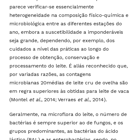
parece verificar-se essencialmente
heterogeneidade na composição físico-química e
microbiológica entre as diferentes estações do
ano, embora a suscetibilidade a imponderáveis
seja grande, dependendo, por exemplo, dos
cuidados a nível das práticas ao longo do
processo de obtenção, conservação e
processamento do leite. É aliás reconhecido que,
por variadas razões, as contagens
microbianas 20médias de leite cru de ovelha são
em regra superiores às obtidas para leite de vaca
(Montel
et al.
, 2014; Verraes
et al.
, 2014).
Geralmente, na microflora do leite, o número de
bactérias é sempre superior ao de fungos, e os
grupos predominantes, as bactérias do ácido
láctico (BAL) e as enterobactérias, sendo, no