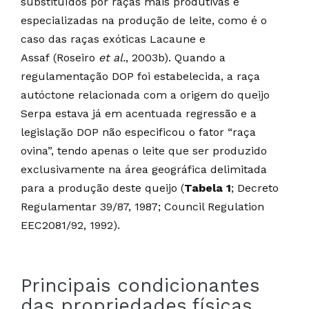
substituídos por raças mais produtivas e
especializadas na produção de leite, como é o
caso das raças exóticas Lacaune e
Assaf (Roseiro
et al.
, 2003b). Quando a
regulamentação DOP foi estabelecida, a raça
autóctone relacionada com a origem do queijo
Serpa estava já em acentuada regressão e a
legislação DOP não especificou o fator “raça
ovina”, tendo apenas o leite que ser produzido
exclusivamente na área geográfica delimitada
para a produção deste queijo (
Tabela 1
; Decreto
Regulamentar 39/87, 1987; Council Regulation
EEC2081/92, 1992).
Principais condicionantes
das propriedades físicas,