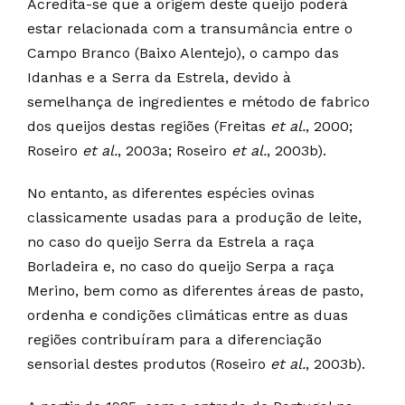
Acredita-se que a origem deste queijo poderá
estar relacionada com a transumância entre o
Campo Branco (Baixo Alentejo), o campo das
Idanhas e a Serra da Estrela, devido à
semelhança de ingredientes e método de fabrico
dos queijos destas regiões (Freitas
et al.
, 2000;
Roseiro
et al.
, 2003a; Roseiro
et al.
, 2003b).
No entanto, as diferentes espécies ovinas
classicamente usadas para a produção de leite,
no caso do queijo Serra da Estrela a raça
Borladeira e, no caso do queijo Serpa a raça
Merino, bem como as diferentes áreas de pasto,
ordenha e condições climáticas entre as duas
regiões contribuíram para a diferenciação
sensorial destes produtos (Roseiro
et al.
, 2003b).