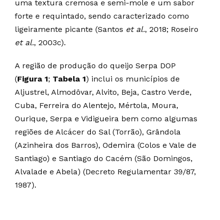
uma textura cremosa e semi-mole e um sabor
forte e requintado, sendo caracterizado como
ligeiramente picante (Santos
et al.
, 2018; Roseiro
et al.
, 2003c).
A região de produção do queijo Serpa DOP
(
Figura 1
;
Tabela 1
) inclui os municípios de
Aljustrel, Almodôvar, Alvito, Beja, Castro Verde,
Cuba, Ferreira do Alentejo, Mértola, Moura,
Ourique, Serpa e Vidigueira bem como algumas
regiões de Alcácer do Sal (Torrão), Grândola
(Azinheira dos Barros), Odemira (Colos e Vale de
Santiago) e Santiago do Cacém (São Domingos,
Alvalade e Abela) (Decreto Regulamentar 39/87,
1987).