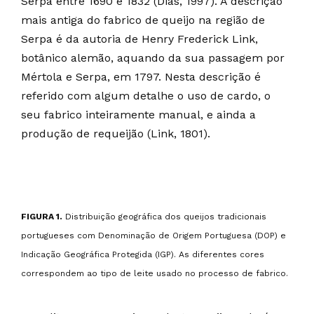
Serpa entre 1690 e 1832 (Dias, 1997). A descrição
mais antiga do fabrico de queijo na região de
Serpa é da autoria de Henry Frederick Link,
botânico alemão, aquando da sua passagem por
Mértola e Serpa, em 1797. Nesta descrição é
referido com algum detalhe o uso de cardo, o
seu fabrico inteiramente manual, e ainda a
produção de requeijão (Link, 1801).
FIGURA 1.
Distribuição geográfica dos queijos tradicionais
portugueses com Denominação de Origem Portuguesa (DOP) e
Indicação Geográfica Protegida (IGP). As diferentes cores
correspondem ao tipo de leite usado no processo de fabrico.