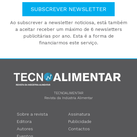
SUBSCREVER NEWSLETTER
Ao subscrever a newsletter noticiosa, está também
a aceitar receber um máximo de 6 newsletters
publicitárias por ano. Esta é a forma de
financiarmos este serviço.
TECNOALIMENTAR
Revista da Indústria Alimentar
Sobre a revista
Assinatura
Editora
Publicidade
Autores
Contactos
Eventos