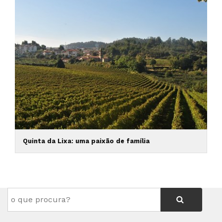
Quinta da Lixa: uma paixão de família