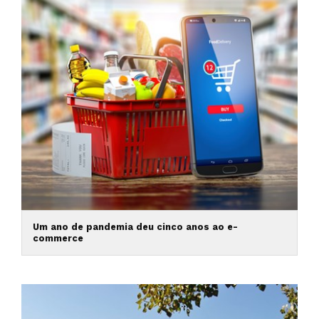
Um ano de pandemia deu cinco anos ao e-
commerce