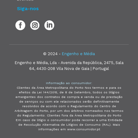
Siga-nos
© 2024 -
Engenho e Média
Engenho e Média, Lda - Avenida da República, 2475, Sala
64, 4430-208 Vila Nova de Gaia | Portugal
Informação ao consumidor:
Clientes da Área Metropolitana do Porto Nos termos e para os
efeitos da Lei 144/2015, de 8 de Setembro, todos os litígios
emergentes dos contratos de compra e venda ou de prestação
de serviços ou com ele relacionados serão definitivamente
resolvidos de acordo com o Regulamento do Centro de
Arbitragem do Porto, por um dos árbitros nomeados nos termos
do Regulamento. Clientes fora da Área Metropolitana do Porto
Em caso de litígio o consumidor pode recorrer a uma Entidade
de Resolução Alternativa de Litígios de Consumo (RAL). Mais
informações em www.consumidor.pt