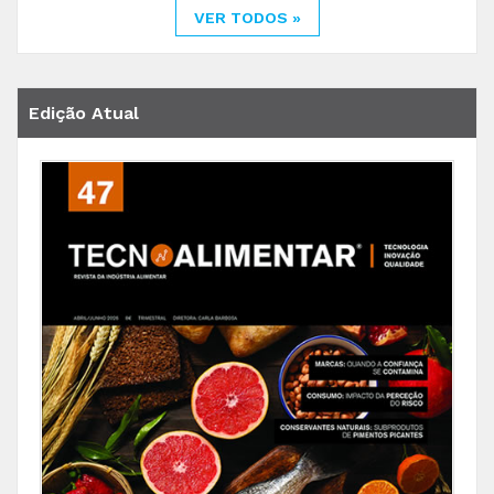
VER TODOS »
Edição Atual