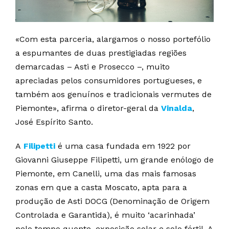
«Com esta parceria, alargamos o nosso portefólio
a espumantes de duas prestigiadas regiões
demarcadas – Asti e Prosecco –, muito
apreciadas pelos consumidores portugueses, e
também aos genuínos e tradicionais vermutes de
Piemonte», afirma o diretor-geral da
Vinalda
,
José Espírito Santo.
A
Filipetti
é uma casa fundada em 1922 por
Giovanni Giuseppe Filipetti, um grande enólogo de
Piemonte, em Canelli, uma das mais famosas
zonas em que a casta Moscato, apta para a
produção de Asti DOCG (Denominação de Origem
Controlada e Garantida), é muito ‘acarinhada’
pelo tempo quente, exposição solar e solo fértil. A