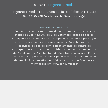
© 2024 -
Engenho e Média
Engenho e Média, Lda - Avenida da República, 2475, Sala
64, 4430-208 Vila Nova de Gaia | Portugal
Informação ao consumidor:
Clientes da Área Metropolitana do Porto Nos termos e para os
efeitos da Lei 144/2015, de 8 de Setembro, todos os litígios
emergentes dos contratos de compra e venda ou de prestação
de serviços ou com ele relacionados serão definitivamente
resolvidos de acordo com o Regulamento do Centro de
Arbitragem do Porto, por um dos árbitros nomeados nos termos
do Regulamento. Clientes fora da Área Metropolitana do Porto
Em caso de litígio o consumidor pode recorrer a uma Entidade
de Resolução Alternativa de Litígios de Consumo (RAL). Mais
informações em www.consumidor.pt