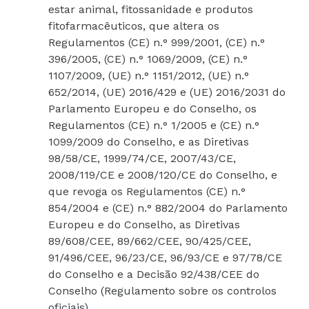
estar animal, fitossanidade e produtos
fitofarmacêuticos, que altera os
Regulamentos (CE) n.° 999/2001, (CE) n.°
396/2005, (CE) n.° 1069/2009, (CE) n.°
1107/2009, (UE) n.° 1151/2012, (UE) n.°
652/2014, (UE) 2016/429 e (UE) 2016/2031 do
Parlamento Europeu e do Conselho, os
Regulamentos (CE) n.° 1/2005 e (CE) n.°
1099/2009 do Conselho, e as Diretivas
98/58/CE, 1999/74/CE, 2007/43/CE,
2008/119/CE e 2008/120/CE do Conselho, e
que revoga os Regulamentos (CE) n.°
854/2004 e (CE) n.° 882/2004 do Parlamento
Europeu e do Conselho, as Diretivas
89/608/CEE, 89/662/CEE, 90/425/CEE,
91/496/CEE, 96/23/CE, 96/93/CE e 97/78/CE
do Conselho e a Decisão 92/438/CEE do
Conselho (Regulamento sobre os controlos
oficiais).