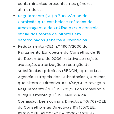
contaminantes presentes nos géneros
alimentícios.
o
Regulamento (CE) n.
1882/2006 da
Comissão que estabelece métodos de
amostragem e de análise para o controlo
oficial dos teores de nitratos em
determinados géneros alimentícios
.
Regulamento (CE) n.° 1907/2006 do
Parlamento Europeu e do Conselho, de 18
de Dezembro de 2006, relativo ao registo,
avaliação, autorização e restrição de
substâncias químicas (REACH), que cria a
Agência Europeia das Substâncias Químicas,
que altera a Directiva 1999/45/CE e revoga o
Regulamento (CEE) n° 793/93 do Conselho e
o Regulamento (CE) n.° 1488/94 da
Comissão, bem como a Directiva 76/769/CEE
do Conselho e as Directivas 91/155/CEE,
93/67/CEE, 93/105/CE e 2000/21/CE da