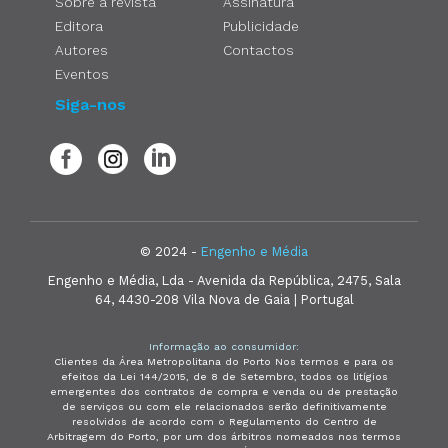
Sobre a revista
Assinatura
Editora
Publicidade
Autores
Contactos
Eventos
Siga-nos
© 2024 -
Engenho e Média
Engenho e Média, Lda - Avenida da República, 2475, Sala
64, 4430-208 Vila Nova de Gaia | Portugal
Informação ao consumidor:
Clientes da Área Metropolitana do Porto Nos termos e para os
efeitos da Lei 144/2015, de 8 de Setembro, todos os litígios
emergentes dos contratos de compra e venda ou de prestação
de serviços ou com ele relacionados serão definitivamente
resolvidos de acordo com o Regulamento do Centro de
Arbitragem do Porto, por um dos árbitros nomeados nos termos