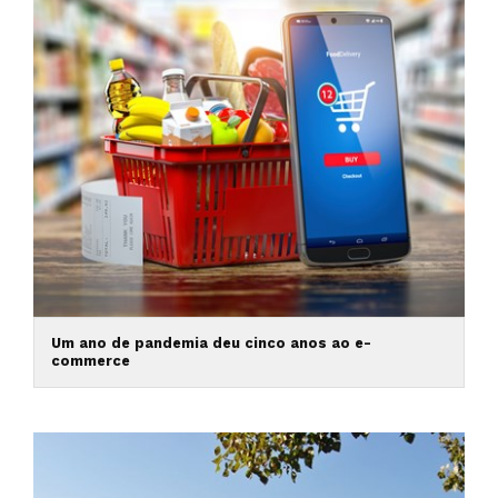
Um ano de pandemia deu cinco anos ao e-
commerce