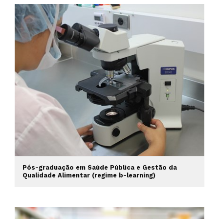
Pós-graduação em Saúde Pública e Gestão da
Qualidade Alimentar (regime b-learning)