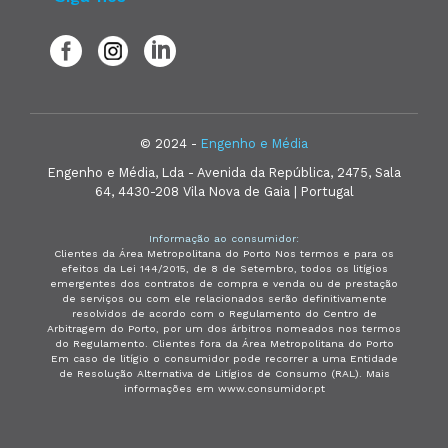
© 2024 -
Engenho e Média
Engenho e Média, Lda - Avenida da República, 2475, Sala
64, 4430-208 Vila Nova de Gaia | Portugal
Informação ao consumidor:
Clientes da Área Metropolitana do Porto Nos termos e para os
efeitos da Lei 144/2015, de 8 de Setembro, todos os litígios
emergentes dos contratos de compra e venda ou de prestação
de serviços ou com ele relacionados serão definitivamente
resolvidos de acordo com o Regulamento do Centro de
Arbitragem do Porto, por um dos árbitros nomeados nos termos
do Regulamento. Clientes fora da Área Metropolitana do Porto
Em caso de litígio o consumidor pode recorrer a uma Entidade
de Resolução Alternativa de Litígios de Consumo (RAL). Mais
informações em www.consumidor.pt