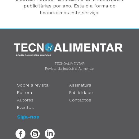
publicitárias por ano. Esta é a forma de
financiarmos este serviço.
TECNOALIMENTAR
Revista da Indústria Alimentar
Sobre a revista
Assinatura
Editora
Publicidade
Autores
Contactos
Eventos
Siga-nos