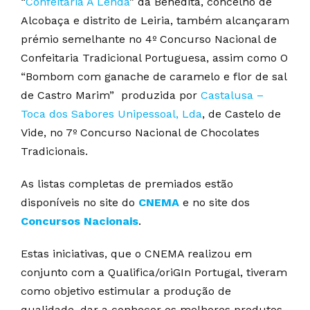
“
Confeitaria A Lenda
” da Benedita, concelho de
Alcobaça e distrito de Leiria, também alcançaram
prémio semelhante no 4º Concurso Nacional de
Confeitaria Tradicional Portuguesa, assim como O
“Bombom com ganache de caramelo e flor de sal
de Castro Marim” produzida por
Castalusa –
Toca dos Sabores Unipessoal, Lda
, de Castelo de
Vide, no 7º Concurso Nacional de Chocolates
Tradicionais.
As listas completas de premiados estão
disponíveis no site do
CNEMA
e no site dos
Concursos Nacionais
.
Estas iniciativas, que o CNEMA realizou em
conjunto com a Qualifica/oriGIn Portugal, tiveram
como objetivo estimular a produção de
qualidade, dar a conhecer os melhores produtos