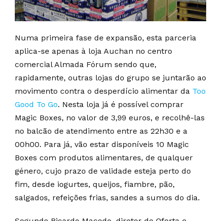
Numa primeira fase de expansão, esta parceria
aplica-se apenas à loja Auchan no centro
comercial Almada Fórum sendo que,
rapidamente, outras lojas do grupo se juntarão ao
movimento contra o desperdício alimentar da
Too
Good To Go
. Nesta loja já é possível comprar
Magic Boxes, no valor de 3,99 euros, e recolhê-las
no balcão de atendimento entre as 22h30 e a
00h00. Para já, vão estar disponíveis 10 Magic
Boxes com produtos alimentares, de qualquer
género, cujo prazo de validade esteja perto do
fim, desde iogurtes, queijos, fiambre, pão,
salgados, refeições frias, sandes a sumos do dia.
Segundo Ricardo Macedo, diretor de Oferta e