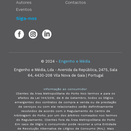
Autores
Contactos
Eventos
Siga-nos
© 2024 -
Engenho e Média
Engenho e Média, Lda - Avenida da República, 2475, Sala
64, 4430-208 Vila Nova de Gaia | Portugal
Informação ao consumidor:
Clientes da Área Metropolitana do Porto Nos termos e para os
efeitos da Lei 144/2015, de 8 de Setembro, todos os litígios
emergentes dos contratos de compra e venda ou de prestação
de serviços ou com ele relacionados serão definitivamente
resolvidos de acordo com o Regulamento do Centro de
Arbitragem do Porto, por um dos árbitros nomeados nos termos
do Regulamento. Clientes fora da Área Metropolitana do Porto
Em caso de litígio o consumidor pode recorrer a uma Entidade
de Resolução Alternativa de Litígios de Consumo (RAL). Mais