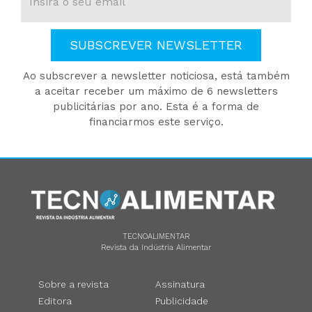
SUBSCREVER NEWSLETTER
Ao subscrever a newsletter noticiosa, está também
a aceitar receber um máximo de 6 newsletters
publicitárias por ano. Esta é a forma de
financiarmos este serviço.
TECNOALIMENTAR
Revista da Indústria Alimentar
Sobre a revista
Assinatura
Editora
Publicidade