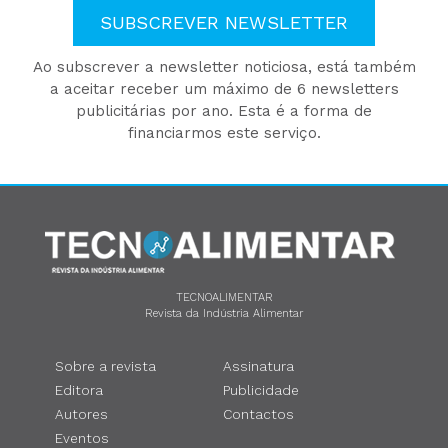
SUBSCREVER NEWSLETTER
Ao subscrever a newsletter noticiosa, está também
a aceitar receber um máximo de 6 newsletters
publicitárias por ano. Esta é a forma de
financiarmos este serviço.
TECNOALIMENTAR
Revista da Indústria Alimentar
Sobre a revista
Assinatura
Editora
Publicidade
Autores
Contactos
Eventos