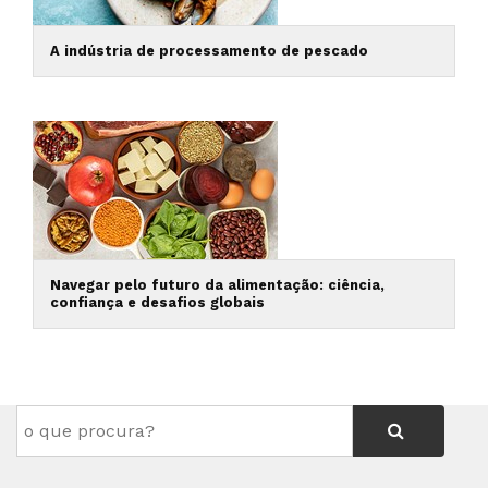
A indústria de processamento de pescado
Navegar pelo futuro da alimentação: ciência,
confiança e desafios globais