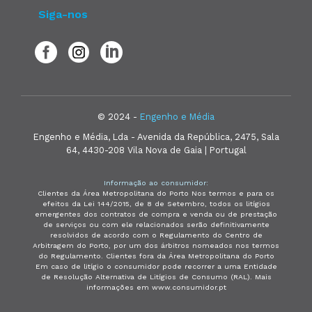
Siga-nos
© 2024 -
Engenho e Média
Engenho e Média, Lda - Avenida da República, 2475, Sala
64, 4430-208 Vila Nova de Gaia | Portugal
Informação ao consumidor:
Clientes da Área Metropolitana do Porto Nos termos e para os
efeitos da Lei 144/2015, de 8 de Setembro, todos os litígios
emergentes dos contratos de compra e venda ou de prestação
de serviços ou com ele relacionados serão definitivamente
resolvidos de acordo com o Regulamento do Centro de
Arbitragem do Porto, por um dos árbitros nomeados nos termos
do Regulamento. Clientes fora da Área Metropolitana do Porto
Em caso de litígio o consumidor pode recorrer a uma Entidade
de Resolução Alternativa de Litígios de Consumo (RAL). Mais
informações em www.consumidor.pt