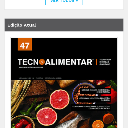
VER TODOS »
Edição Atual