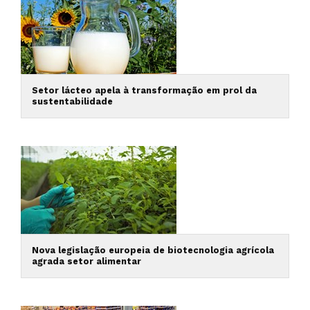
Setor lácteo apela à transformação em prol da
sustentabilidade
Nova legislação europeia de biotecnologia agrícola
agrada setor alimentar