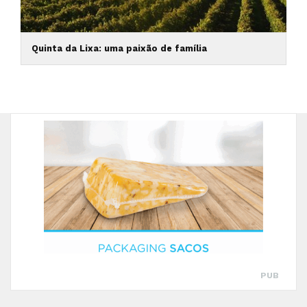
Quinta da Lixa: uma paixão de família
PUB