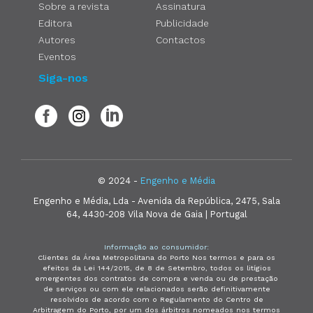
Sobre a revista
Assinatura
Editora
Publicidade
Autores
Contactos
Eventos
Siga-nos
© 2024 -
Engenho e Média
Engenho e Média, Lda - Avenida da República, 2475, Sala
64, 4430-208 Vila Nova de Gaia | Portugal
Informação ao consumidor:
Clientes da Área Metropolitana do Porto Nos termos e para os
efeitos da Lei 144/2015, de 8 de Setembro, todos os litígios
emergentes dos contratos de compra e venda ou de prestação
de serviços ou com ele relacionados serão definitivamente
resolvidos de acordo com o Regulamento do Centro de
Arbitragem do Porto, por um dos árbitros nomeados nos termos