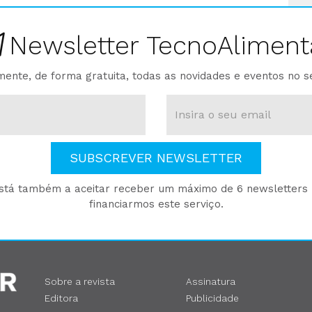
Newsletter TecnoAliment
ente, de forma gratuita, todas as novidades e eventos no s
SUBSCREVER NEWSLETTER
está também a aceitar receber um máximo de 6 newsletters p
financiarmos este serviço.
Sobre a revista
Assinatura
Editora
Publicidade