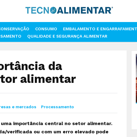
CONSERVAÇÃO
CONSUMO
EMBALAMENTO E ENGARRAFAMEN
SSAMENTO
QUALIDADE E SEGURANÇA ALIMENTAR
MENTO
SGS EXPLICA IMPORTÂNCIA DA METROLOGIA NO SETOR ALIM
ortância da
tor alimentar
resas e mercados
Processamento
 uma importância central no setor alimentar.
da/verificada ou com um erro elevado pode