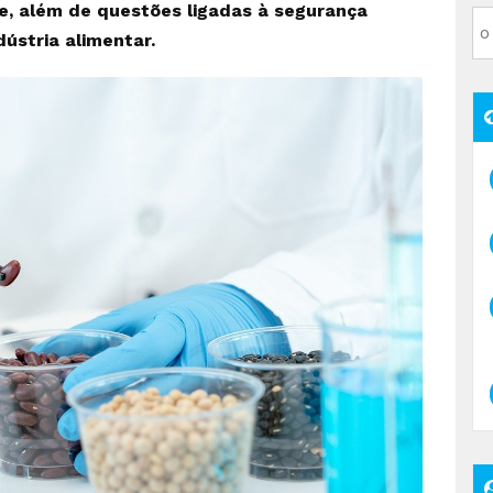
te, além de questões ligadas à segurança
dústria alimentar.