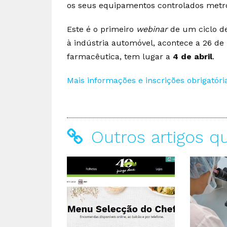
os seus equipamentos controlados metr
Este é o primeiro
webinar
de um ciclo d
à indústria automóvel, acontece a 26 de 
farmacêutica, tem lugar a
4 de abril
.
Mais informações e inscrições obrigatória
Outros artigos q