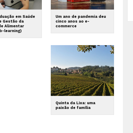
duação em Saúde
Um ano de pandemia deu
 e Gestão da
cinco anos ao e-
de Alimentar
commerce
b-learning)
Quinta da Lixa: uma
paixão de família