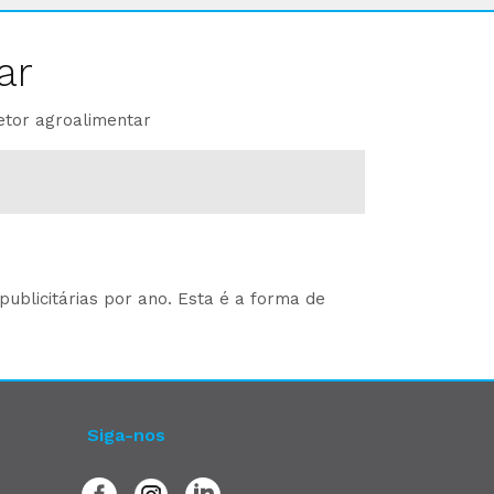
ar
etor agroalimentar
ublicitárias por ano. Esta é a forma de
Siga-nos