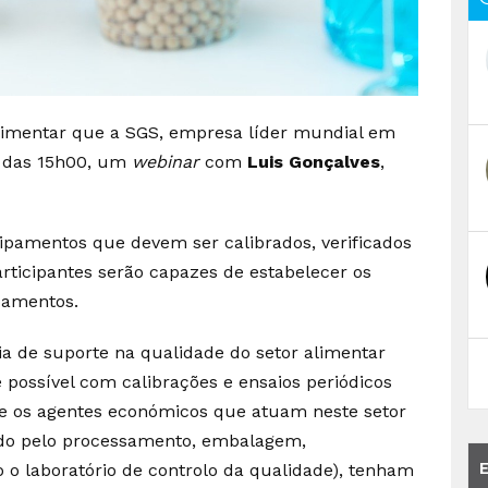
alimentar que a SGS, empresa líder mundial em
ir das 15h00, um
webinar
com
Luis Gonçalves
,
uipamentos que devem ser calibrados, verificados
articipantes serão capazes de estabelecer os
ipamentos.
a de suporte na qualidade do setor alimentar
possível com calibrações e ensaios periódicos
e os agentes económicos que atuam neste setor
ando pelo processamento, embalagem,
o laboratório de controlo da qualidade), tenham