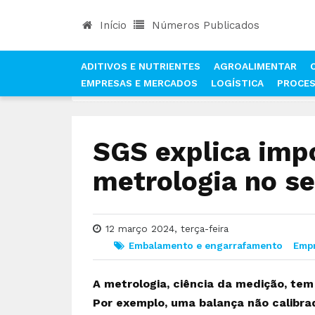
Início
Números Publicados
ADITIVOS E NUTRIENTES
AGROALIMENTAR
EMPRESAS E MERCADOS
LOGÍSTICA
PROCE
INÍCIO
NOTÍCIAS
EMBALAMENTO E ENGARRAFA
SGS explica imp
metrologia no se
12 março 2024, terça-feira
Embalamento e engarrafamento
Emp
A metrologia, ciência da medição, tem
Por exemplo, uma balança não calibra