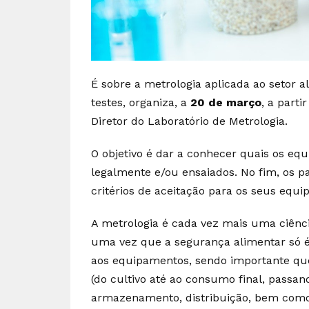
É sobre a metrologia aplicada ao setor 
testes, organiza, a
20 de março
, a part
Diretor do Laboratório de Metrologia.
O objetivo é dar a conhecer quais os eq
legalmente e/ou ensaiados. No fim, os p
critérios de aceitação para os seus equ
A metrologia é cada vez mais uma ciênci
uma vez que a segurança alimentar só é 
aos equipamentos, sendo importante qu
(do cultivo até ao consumo final, pass
armazenamento, distribuição, bem como 