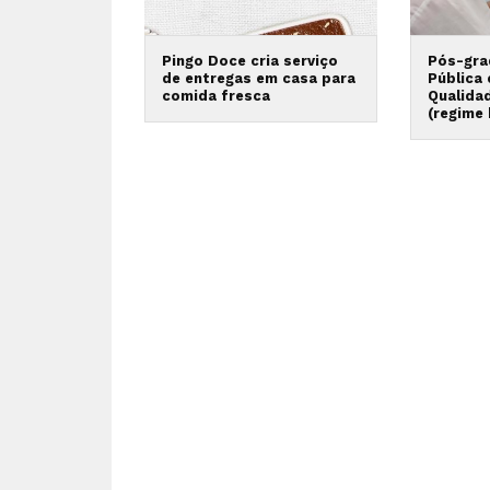
Pingo Doce cria serviço
Pós-gra
de entregas em casa para
Pública
comida fresca
Qualida
(regime 