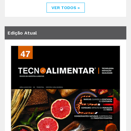
VER TODOS »
Edição Atual