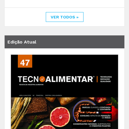
VER TODOS »
Edição Atual