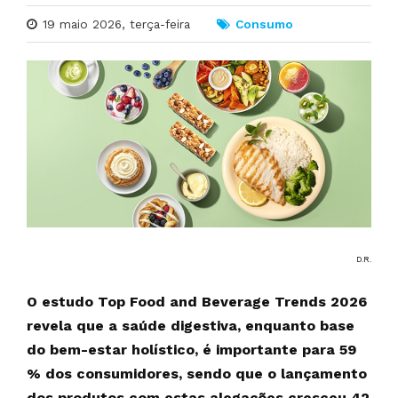
19 maio 2026, terça-feira
Consumo
D.R.
O estudo Top Food and Beverage Trends 2026
revela que a saúde digestiva, enquanto base
do bem-estar holístico, é importante para 59
% dos consumidores, sendo que o lançamento
dos produtos com estas alegações cresceu 42