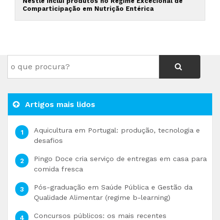
Nestlé inclui produtos no Regime Excecional de
Comparticipação em Nutrição Entérica
Artigos mais lidos
Aquicultura em Portugal: produção, tecnologia e
desafios
Pingo Doce cria serviço de entregas em casa para
comida fresca
Pós-graduação em Saúde Pública e Gestão da
Qualidade Alimentar (regime b-learning)
Concursos públicos: os mais recentes