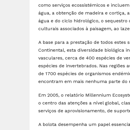
como serviços ecossistémicos e incluem 
água, a obtenção de madeira e cortiça, a
água e do ciclo hidrológico, o sequestro
culturais associados à paisagem, ao laze
A base para a prestação de todos estes s
Continental, esta diversidade biológica 
vasculares, cerca de 400 espécies de v
espécies de invertebrados. Nas regiões
de 1700 espécies de organismos endémic
encontram em mais nenhuma parte do
Em 2005, o relatório Millennium Ecosys
o centro das atenções a nível global, cl
serviços de aprovisionamento, de suporte
A bolota desempenha um papel essencial