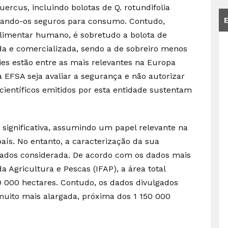
ercus, incluindo bolotas de Q. rotundifolia
iderando-os seguros para consumo. Contudo,
alimentar humano, é sobretudo a bolota de
ada e comercializada, sendo a de sobreiro menos
s estão entre as mais relevantes na Europa
 EFSA seja avaliar a segurança e não autorizar
científicos emitidos por esta entidade sustentam
significativa, assumindo um papel relevante na
aís. No entanto, a caracterização da sua
 dados considerada. De acordo com os dados mais
a Agricultura e Pescas (IFAP), a área total
0 000 hectares. Contudo, os dados divulgados
uito mais alargada, próxima dos 1 150 000