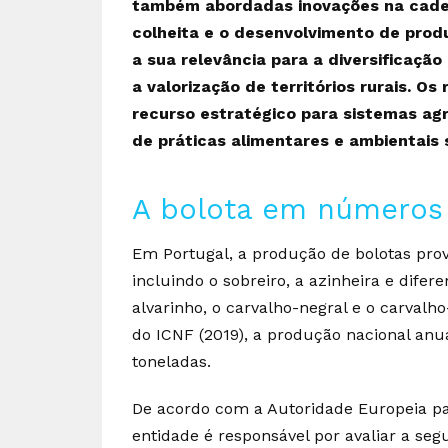
também abordadas inovações na cadei
colheita e o desenvolvimento de prod
a sua relevância para a diversificaçã
a valorização de territórios rurais. 
recurso estratégico para sistemas agr
de práticas alimentares e ambientais 
A bolota em números
Em Portugal, a produção de bolotas pro
incluindo o sobreiro, a azinheira e difer
alvarinho, o carvalho-negral e o carval
do ICNF (2019), a produção nacional anu
toneladas.
De acordo com a Autoridade Europeia pa
entidade é responsável por avaliar a seg