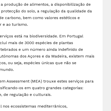
a produção de alimentos, a disponibilização de
 protecção do solo, a regulação da qualidade da
 de carbono, bem como valores estéticos e
r e ao turismo.
erviços está na biodiversidade. Em Portugal
inclui mais de 3000 espécies de plantas
ertebrados e um número ainda indefinido de
 autónomas dos Açores e da Madeira, existem mais
os, ou seja, espécies únicas que não se
 mundo.
tem Assessment (MEA) trouxe estes serviços para
assificando-os em quatro grandes categorias:
, de regulação e culturais.
 nos ecossistemas mediterrânicos,