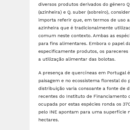
diversos produtos derivados do género Qu
(azinheira) e Q. suber (sobreiro), cons
importa referir que, em termos de uso 
azinheira que é tradicionalmente utiliz
comum neste contexto. Ambas as espécie
para fins alimentares. Embora o papel da
especificamente produtos, os pareceres 
a utilização alimentar das bolotas.
A presença de quercíneas em Portugal é 
paisagem e no ecossistema florestal do p
distribuição varia consoante a fonte de
recentes do Instituto de Financiamento d
ocupada por estas espécies ronda os 37
pelo INE apontam para uma superfície m
hectares.