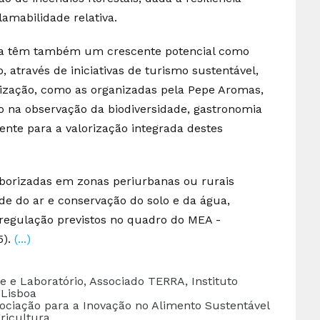
lamabilidade relativa.
da têm também um crescente potencial como
 através de iniciativas de turismo sustentável,
ilização, como as organizadas pela Pepe Aromas,
do na observação da biodiversidade, gastronomia
gente para a valorização integrada destes
rborizadas em zonas periurbanas ou rurais
e do ar e conservação do solo e da água,
 regulação previstos no quadro do MEA -
5).
(...)
e e Laboratório, Associado TERRA, Instituto
 Lisboa
sociação para a Inovação no Alimento Sustentável
ricultura