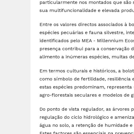
particularmente nos montados que são s
sua multifuncionalidade e elevada produ
Entre os valores directos associados à 
espécies pecuárias e fauna silvestre, in
identificados pelo MEA - Millennium Eco
presença contribui para a conservação d
alimento a inúmeras espécies, muitas d
Em termos culturais e históricos, a bolo
como símbolo de fertilidade, resiliência
estas espécies predominam, representa 
agro-florestais seculares e modelos de ge
Do ponto de vista regulador, as árvores
regulação do ciclo hidrológico e ameniz
água no solo, a retenção de humidade e 
Estes factores são essenciais na prevençã