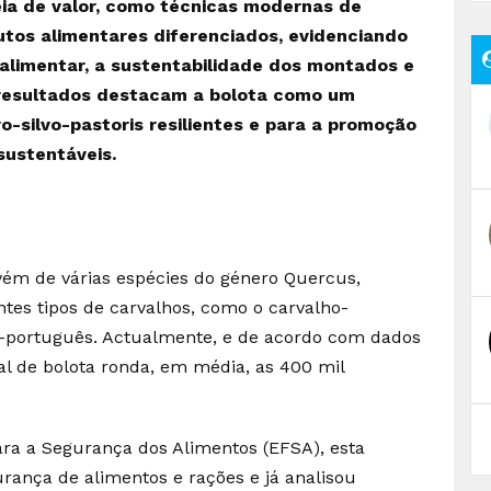
a de valor, como técnicas modernas de
utos alimentares diferenciados, evidenciando
o alimentar, a sustentabilidade dos montados e
Os resultados destacam a bolota como um
o-silvo-pastoris resilientes e para a promoção
sustentáveis.
vém de várias espécies do género Quercus,
entes tipos de carvalhos, como o carvalho-
ho-português. Actualmente, e de acordo com dados
al de bolota ronda, em média, as 400 mil
ra a Segurança dos Alimentos (EFSA), esta
urança de alimentos e rações e já analisou