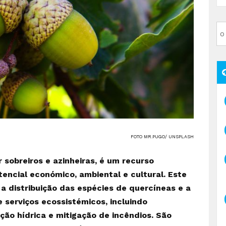
FOTO MR.PUGO/ UNSPLASH
 sobreiros e azinheiras, é um recurso
encial económico, ambiental e cultural. Este
 a distribuição das espécies de quercíneas e a
 serviços ecossistémicos, incluindo
ção hídrica e mitigação de incêndios. São