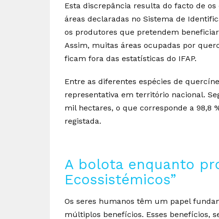
Esta discrepância resulta do facto de o
áreas declaradas no Sistema de Identific
os produtores que pretendem beneficiar
Assim, muitas áreas ocupadas por querc
ficam fora das estatísticas do IFAP.
Entre as diferentes espécies de quercíne
representativa em território nacional. S
mil hectares, o que corresponde a 98,8 %
registada.
A bolota enquanto pr
Ecossistémicos”
Os seres humanos têm um papel fundame
múltiplos benefícios. Esses benefícios, s