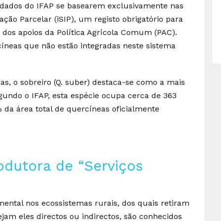
s dados do IFAP se basearem exclusivamente nas
ação Parcelar (iSIP), um registo obrigatório para
 dos apoios da Política Agrícola Comum (PAC).
íneas que não estão integradas neste sistema
as, o sobreiro (Q. suber) destaca-se como a mais
egundo o IFAP, esta espécie ocupa cerca de 363
 da área total de quercíneas oficialmente
odutora de “Serviços
ntal nos ecossistemas rurais, dos quais retiram
ejam eles directos ou indirectos, são conhecidos