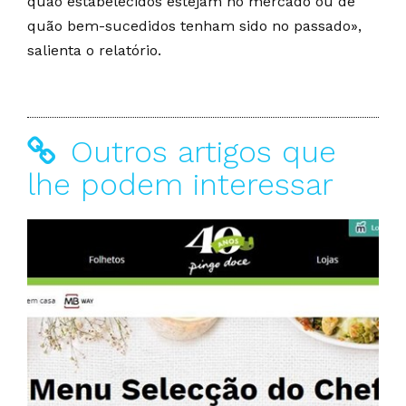
quão estabelecidos estejam no mercado ou de
quão bem-sucedidos tenham sido no passado»,
salienta o relatório.
Outros artigos que
lhe podem interessar