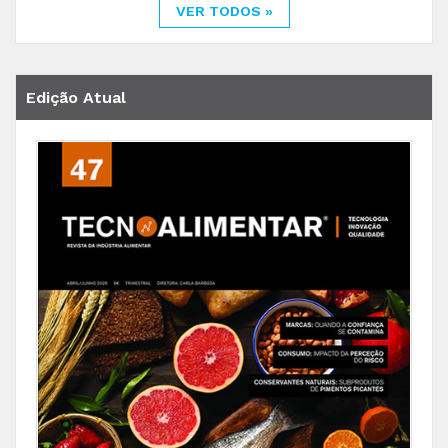
VER TODOS »
Edição Atual