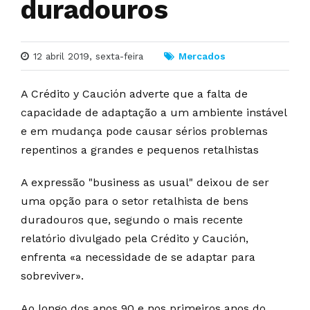
duradouros
12 abril 2019, sexta-feira
Mercados
A Crédito y Caución adverte que a falta de
capacidade de adaptação a um ambiente instável
e em mudança pode causar sérios problemas
repentinos a grandes e pequenos retalhistas
A expressão "business as usual" deixou de ser
uma opção para o setor retalhista de bens
duradouros que, segundo o mais recente
relatório divulgado pela Crédito y Caución,
enfrenta «a necessidade de se adaptar para
sobreviver».
Ao longo dos anos 90 e nos primeiros anos do