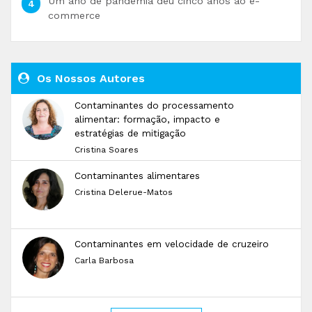
Um ano de pandemia deu cinco anos ao e-
commerce
Os Nossos Autores
Contaminantes do processamento
alimentar: formação, impacto e
estratégias de mitigação
Cristina Soares
Contaminantes alimentares
Cristina Delerue-Matos
Contaminantes em velocidade de cruzeiro
Carla Barbosa