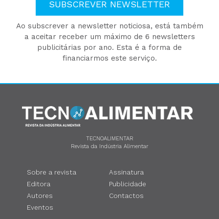
SUBSCREVER NEWSLETTER
Ao subscrever a newsletter noticiosa, está também
a aceitar receber um máximo de 6 newsletters
publicitárias por ano. Esta é a forma de
financiarmos este serviço.
TECNOALIMENTAR
Revista da Indústria Alimentar
Sobre a revista
Assinatura
Editora
Publicidade
Autores
Contactos
Eventos