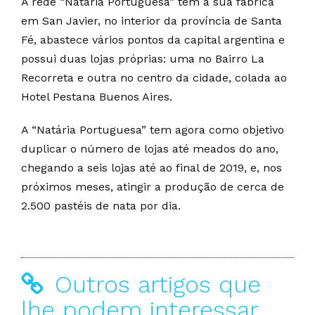
A rede “Natária Portuguesa” tem a sua fábrica
em San Javier, no interior da província de Santa
Fé, abastece vários pontos da capital argentina e
possui duas lojas próprias: uma no Bairro La
Recorreta e outra no centro da cidade, colada ao
Hotel Pestana Buenos Aires.
A “Natária Portuguesa” tem agora como objetivo
duplicar o número de lojas até meados do ano,
chegando a seis lojas até ao final de 2019, e, nos
próximos meses, atingir a produção de cerca de
2.500 pastéis de nata por dia.
Outros artigos que
lhe podem interessar