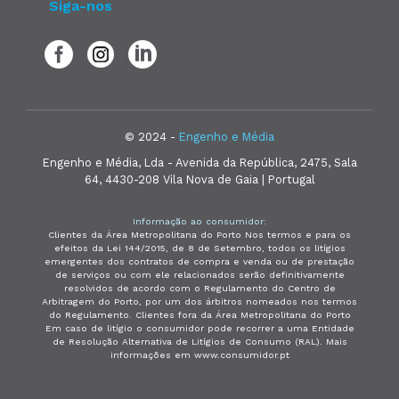
Siga-nos
© 2024 -
Engenho e Média
Engenho e Média, Lda - Avenida da República, 2475, Sala
64, 4430-208 Vila Nova de Gaia | Portugal
Informação ao consumidor:
Clientes da Área Metropolitana do Porto Nos termos e para os
efeitos da Lei 144/2015, de 8 de Setembro, todos os litígios
emergentes dos contratos de compra e venda ou de prestação
de serviços ou com ele relacionados serão definitivamente
resolvidos de acordo com o Regulamento do Centro de
Arbitragem do Porto, por um dos árbitros nomeados nos termos
do Regulamento. Clientes fora da Área Metropolitana do Porto
Em caso de litígio o consumidor pode recorrer a uma Entidade
de Resolução Alternativa de Litígios de Consumo (RAL). Mais
informações em www.consumidor.pt