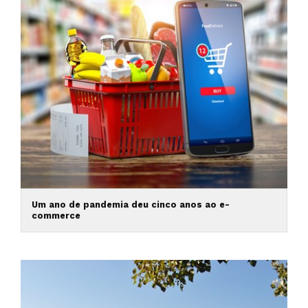
Um ano de pandemia deu cinco anos ao e-
commerce