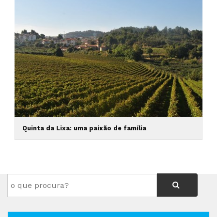
Quinta da Lixa: uma paixão de família