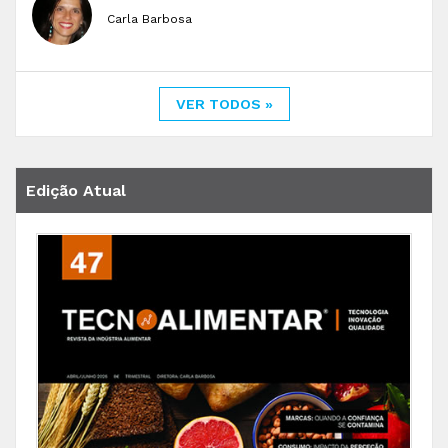
Carla Barbosa
VER TODOS »
Edição Atual