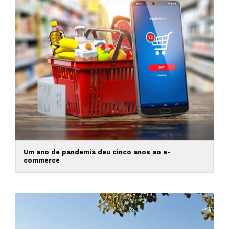
Um ano de pandemia deu cinco anos ao e-
commerce