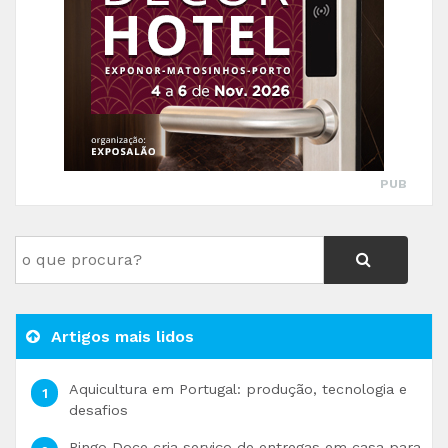
PUB
Artigos mais lidos
Aquicultura em Portugal: produção, tecnologia e
desafios
Pingo Doce cria serviço de entregas em casa para