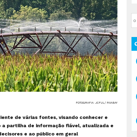
FOTOGRAFIA: JCFUL/ PIXABAY
ente de várias fontes, visando conhecer e
a partilha de informação fiável, atualizada e
decisores e ao público em geral