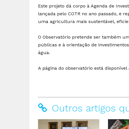
Este projeto dá corpo à Agenda de Invest
lançada pelo COTR no ano passado, e re
uma agricultura mais sustentável, eficie
O Observatório pretende ser também um 
públicas e à orientação de investimentos
água.
A página do observatório está disponível
Outros artigos q