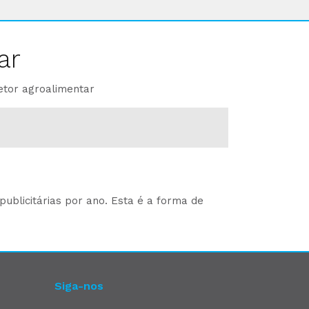
ar
etor agroalimentar
ublicitárias por ano. Esta é a forma de
Siga-nos