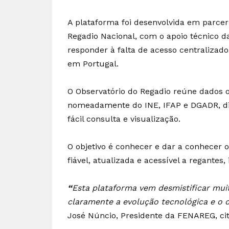
A plataforma foi desenvolvida em parce
Regadio Nacional, com o apoio técnico d
responder à falta de acesso centralizado
em Portugal.
O Observatório do Regadio reúne dados ofi
nomeadamente do INE, IFAP e DGADR, di
fácil consulta e visualização.
O objetivo é conhecer e dar a conhecer 
fiável, atualizada e acessível a regantes,
“
Esta plataforma vem desmistificar muit
claramente a evolução tecnológica e o 
José Núncio, Presidente da FENAREG, c