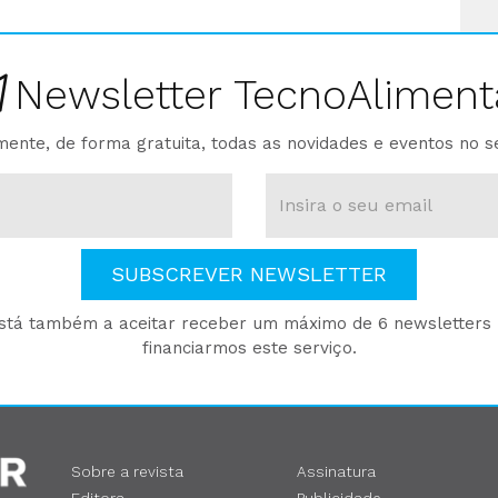
Newsletter TecnoAliment
ente, de forma gratuita, todas as novidades e eventos no s
SUBSCREVER NEWSLETTER
está também a aceitar receber um máximo de 6 newsletters p
financiarmos este serviço.
Sobre a revista
Assinatura
Editora
Publicidade