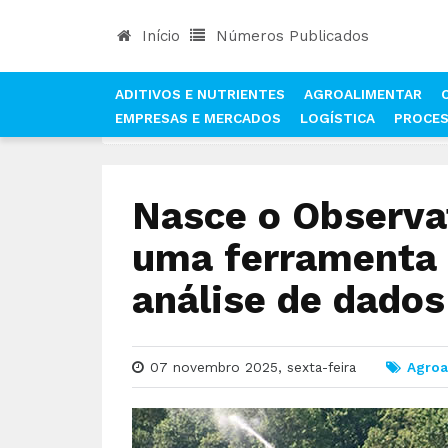
Início
Números Publicados
ADITIVOS E NUTRIENTES
AGROALIMENTAR
EMPRESAS E MERCADOS
LOGÍSTICA
PROCE
INÍCIO
NOTÍCIAS
AGROALIMENTAR
NASCE O
Nasce o Observa
uma ferramenta 
análise de dados
07 novembro 2025, sexta-feira
Agroa