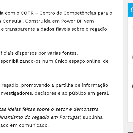
ria com o COTR – Centro de Competências para o
a Consulai. Construída em Power BI, vem
 e transparente a dados fiáveis sobre o regadio
ciais dispersos por várias fontes,
sponibilizando-os num único espaço online, de
o regadio, promovendo a partilha de informação
 investigadores, decisores e ao público em geral.
as ideias feitas sobre o setor e demonstra
dinamismo do regadio em Portugal”,
sublinha
itado em comunicado.