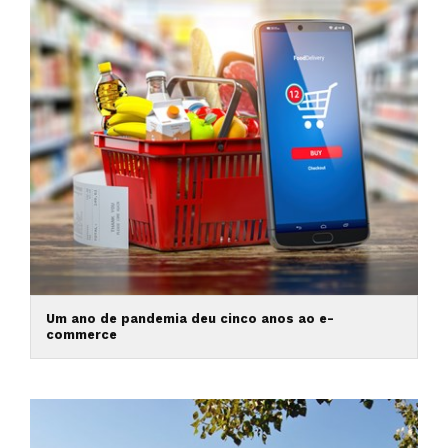
Um ano de pandemia deu cinco anos ao e-
commerce