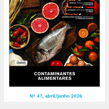
Nº 47, abril/junho 2026