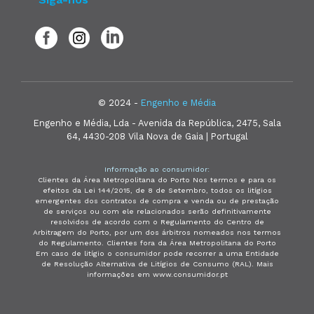
© 2024 -
Engenho e Média
Engenho e Média, Lda - Avenida da República, 2475, Sala
64, 4430-208 Vila Nova de Gaia | Portugal
Informação ao consumidor:
Clientes da Área Metropolitana do Porto Nos termos e para os
efeitos da Lei 144/2015, de 8 de Setembro, todos os litígios
emergentes dos contratos de compra e venda ou de prestação
de serviços ou com ele relacionados serão definitivamente
resolvidos de acordo com o Regulamento do Centro de
Arbitragem do Porto, por um dos árbitros nomeados nos termos
do Regulamento. Clientes fora da Área Metropolitana do Porto
Em caso de litígio o consumidor pode recorrer a uma Entidade
de Resolução Alternativa de Litígios de Consumo (RAL). Mais
informações em www.consumidor.pt