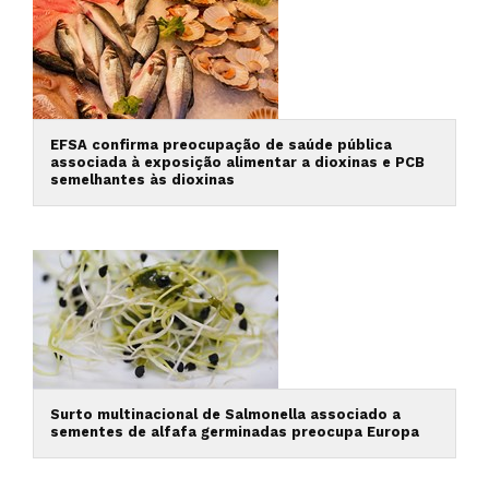
EFSA confirma preocupação de saúde pública
associada à exposição alimentar a dioxinas e PCB
semelhantes às dioxinas
Surto multinacional de Salmonella associado a
sementes de alfafa germinadas preocupa Europa