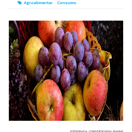
Agroalimentar
Consumo
FOTOGRAFIA: CONGERDESIGN/ PIXABAY