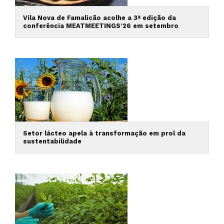
Vila Nova de Famalicão acolhe a 3ª edição da
conferência MEATMEETINGS’26 em setembro
Setor lácteo apela à transformação em prol da
sustentabilidade