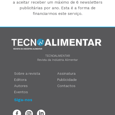
a aceitar receber um máximo de 6 newsletters
publicitárias por ano. Esta é a forma de
financiarmos este serviço.
TECNOALIMENTAR
Revista da Indústria Alimentar
Sobre a revista
Assinatura
Editora
Publicidade
Autores
Contactos
Eventos
Siga-nos