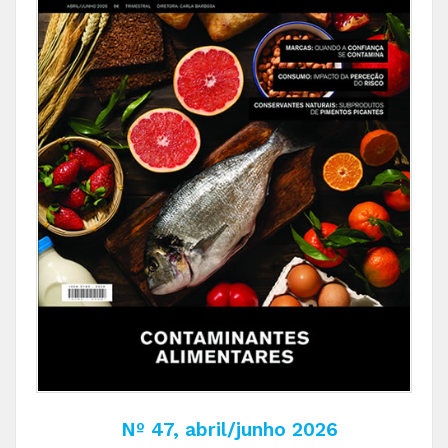
Nº 47, abril/junho 2026