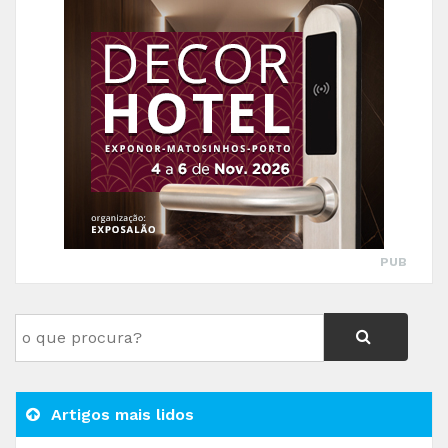
PUB
Artigos mais lidos