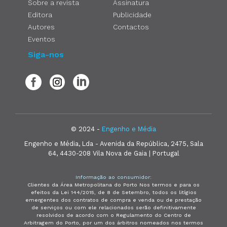
Sobre a revista
Assinatura
Editora
Publicidade
Autores
Contactos
Eventos
Siga-nos
© 2024 -
Engenho e Média
Engenho e Média, Lda - Avenida da República, 2475, Sala
64, 4430-208 Vila Nova de Gaia | Portugal
Informação ao consumidor:
Clientes da Área Metropolitana do Porto Nos termos e para os
efeitos da Lei 144/2015, de 8 de Setembro, todos os litígios
emergentes dos contratos de compra e venda ou de prestação
de serviços ou com ele relacionados serão definitivamente
resolvidos de acordo com o Regulamento do Centro de
Arbitragem do Porto, por um dos árbitros nomeados nos termos