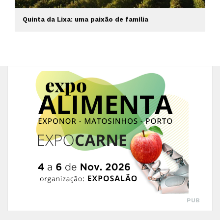
Quinta da Lixa: uma paixão de família
PUB