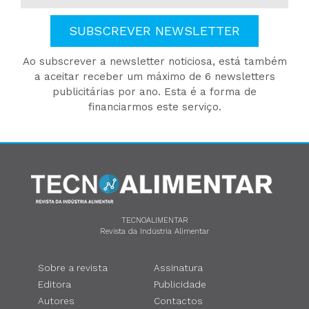
SUBSCREVER NEWSLETTER
Ao subscrever a newsletter noticiosa, está também
a aceitar receber um máximo de 6 newsletters
publicitárias por ano. Esta é a forma de
financiarmos este serviço.
TECNOALIMENTAR
Revista da Indústria Alimentar
Sobre a revista
Assinatura
Editora
Publicidade
Autores
Contactos