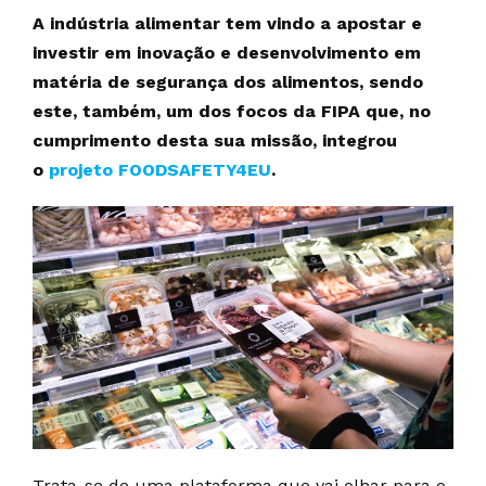
A indústria alimentar tem vindo a apostar e
investir em inovação e desenvolvimento em
matéria de segurança dos alimentos, sendo
este, também, um dos focos da FIPA que, no
cumprimento desta sua missão, integrou
o
projeto FOODSAFETY4EU
.
Trata-se de uma plataforma que vai olhar para o