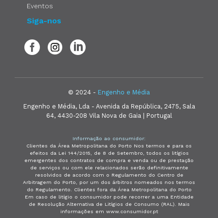
Eventos
Siga-nos
© 2024 -
Engenho e Média
Engenho e Média, Lda - Avenida da República, 2475, Sala
64, 4430-208 Vila Nova de Gaia | Portugal
Informação ao consumidor:
Clientes da Área Metropolitana do Porto Nos termos e para os
efeitos da Lei 144/2015, de 8 de Setembro, todos os litígios
emergentes dos contratos de compra e venda ou de prestação
de serviços ou com ele relacionados serão definitivamente
resolvidos de acordo com o Regulamento do Centro de
Arbitragem do Porto, por um dos árbitros nomeados nos termos
do Regulamento. Clientes fora da Área Metropolitana do Porto
Em caso de litígio o consumidor pode recorrer a uma Entidade
de Resolução Alternativa de Litígios de Consumo (RAL). Mais
informações em www.consumidor.pt