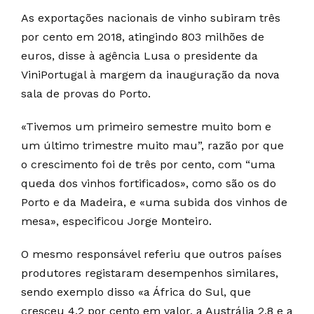
As exportações nacionais de vinho subiram três
por cento em 2018, atingindo 803 milhões de
euros, disse à agência Lusa o presidente da
ViniPortugal à margem da inauguração da nova
sala de provas do Porto.
«Tivemos um primeiro semestre muito bom e
um último trimestre muito mau”, razão por que
o crescimento foi de três por cento, com “uma
queda dos vinhos fortificados», como são os do
Porto e da Madeira, e «uma subida dos vinhos de
mesa», especificou Jorge Monteiro.
O mesmo responsável referiu que outros países
produtores registaram desempenhos similares,
sendo exemplo disso «a África do Sul, que
cresceu 4,2 por cento em valor, a Austrália 2,8 e a