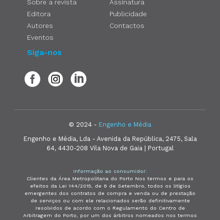
Sobre a revista
Assinatura
Editora
Publicidade
Autores
Contactos
Eventos
Siga-nos
© 2024 -
Engenho e Média
Engenho e Média, Lda - Avenida da República, 2475, Sala
64, 4430-208 Vila Nova de Gaia | Portugal
Informação ao consumidor:
Clientes da Área Metropolitana do Porto Nos termos e para os
efeitos da Lei 144/2015, de 8 de Setembro, todos os litígios
emergentes dos contratos de compra e venda ou de prestação
de serviços ou com ele relacionados serão definitivamente
resolvidos de acordo com o Regulamento do Centro de
Arbitragem do Porto, por um dos árbitros nomeados nos termos