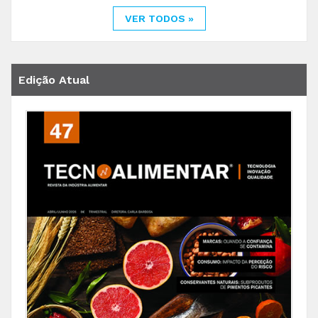
VER TODOS »
Edição Atual