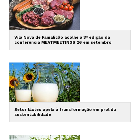
Vila Nova de Famalicão acolhe a 3ª edição da
conferência MEATMEETINGS’26 em setembro
Setor lácteo apela à transformação em prol da
sustentabilidade