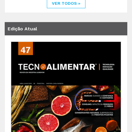
VER TODOS »
Edição Atual