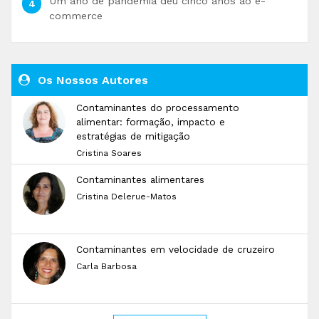
Um ano de pandemia deu cinco anos ao e-
commerce
Os Nossos Autores
Contaminantes do processamento
alimentar: formação, impacto e
estratégias de mitigação
Cristina Soares
Contaminantes alimentares
Cristina Delerue-Matos
Contaminantes em velocidade de cruzeiro
Carla Barbosa