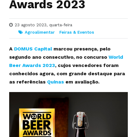
Awards 2023
23 agosto 2023, quarta-feira
Agroalimentar
Feiras & Eventos
A
DOMUS Capital
marcou presença, pelo
segundo ano consecutivo, no concurso
World
Beer Awards 2023
, cujos vencedores foram
conhecidos agora, com grande destaque para
as referências
Quinas
em avaliação.