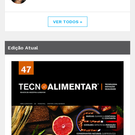
VER TODOS »
Edição Atual